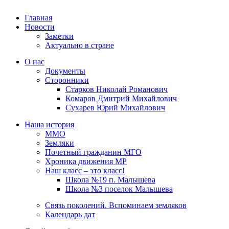
Главная
Новости
Заметки
Актуально в стране
О нас
Документы
Сторонники
Старков Николай Романович
Комаров Дмитрий Михайлович
Сухарев Юрий Михайлович
Наша история
ММО
Земляки
Почетный гражданин МГО
Хроника движения МР
Наш класс – это класс!
Школа №19 п. Малышева
Школа №3 поселок Малышева
Связь поколений. Вспоминаем земляков
Календарь дат