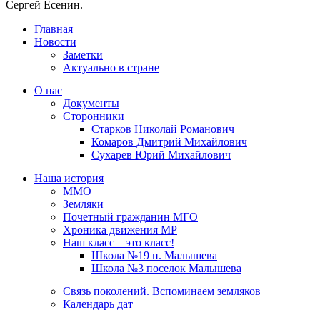
Сергей Есенин.
Главная
Новости
Заметки
Актуально в стране
О нас
Документы
Сторонники
Старков Николай Романович
Комаров Дмитрий Михайлович
Сухарев Юрий Михайлович
Наша история
ММО
Земляки
Почетный гражданин МГО
Хроника движения МР
Наш класс – это класс!
Школа №19 п. Малышева
Школа №3 поселок Малышева
Связь поколений. Вспоминаем земляков
Календарь дат