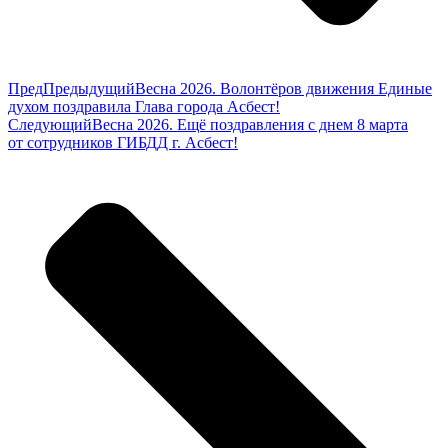
Пред
Предыдущий
Весна 2026. Волонтёров движения Единые
духом поздравила Глава города Асбест!
Следующий
Весна 2026. Ещё поздравления с днем 8 марта
от сотрудников ГИБДД г. Асбест!