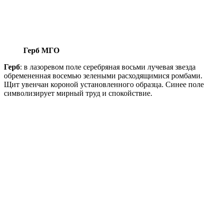
Герб МГО
Герб
: в лазоревом поле серебряная восьми лучевая звезда
обремененная восемью зелеными расходящимися ромбами.
Щит увенчан короной установленного образца. Синее поле
символизирует мирный труд и спокойствие.