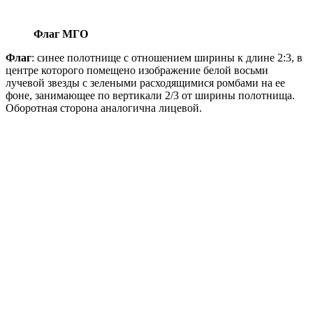
Флаг МГО
Флаг
: синее полотнище с отношением ширины к длине 2:3, в
центре которого помещено изображение белой восьми
лучевой звезды с зелеными расходящимися ромбами на ее
фоне, занимающее по вертикали 2/3 от ширины полотнища.
Оборотная сторона аналогична лицевой.