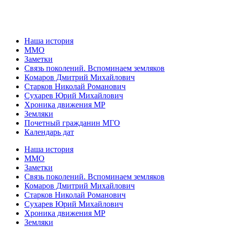
Наша история
ММО
Заметки
Связь поколений. Вспоминаем земляков
Комаров Дмитрий Михайлович
Старков Николай Романович
Сухарев Юрий Михайлович
Хроника движения МР
Земляки
Почетный гражданин МГО
Календарь дат
Наша история
ММО
Заметки
Связь поколений. Вспоминаем земляков
Комаров Дмитрий Михайлович
Старков Николай Романович
Сухарев Юрий Михайлович
Хроника движения МР
Земляки