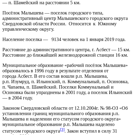
— п. Шамейский на расстоянии 5 км.
Посёлок Малышева — поселок городского типа,
административный центр Малышевского городского округа
Свердловской области России. Относится к Южному
управленческому округу.
Население поселка — 9134 человек на 1 января 2019 года.
Расстояние до административного центра, г. Асбест — 15 км.
Расстояние до ближайшей железнодорожной станции 16 км.
Муниципальное образование «рабочий посёлок Малышева»
образовалось в 1996 году в результате отделения от
города Асбест. В его состав вошли р.п. Малышева,
р.п. Изумруд, п. Ильинский, п. Коммунальный, п. Осиновка,
п. Чапаева, п. Шамейский. Поселки Коммунальный и
Осиновка были упразднены в 2001 году, а поселок Ильинский
— в 2004 году.
Законом Свердловской области от 12.10.2004г. № 98-ОЗ «Об
установлении границ муниципального образования р.п.
Малышева и наделении его статусом городского округа»
муниципальное образование р.п. Малышева наделено
[3]
статусом городского округа
. Закон вступил в силу 31