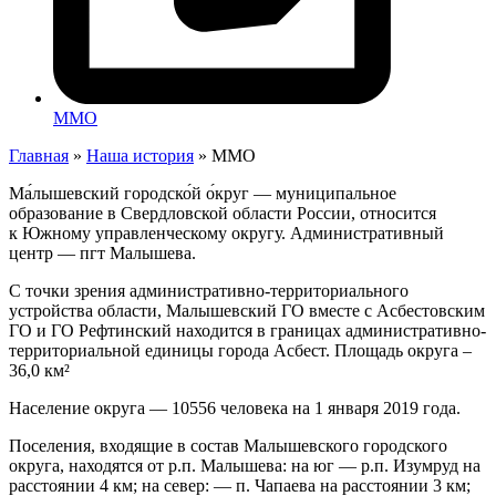
ММО
Главная
»
Наша история
»
ММО
Ма́лышевский городско́й о́круг — муниципальное
образование в Свердловской области России, относится
к Южному управленческому округу. Административный
центр — пгт Малышева.
С точки зрения административно-территориального
устройства области, Малышевский ГО вместе с Асбестовским
ГО и ГО Рефтинский находится в границах административно-
территориальной единицы города Асбест. Площадь округа –
36,0 км²
Население округа — 10556 человека на 1 января 2019 года.
Поселения, входящие в состав Малышевского городского
округа, находятся от р.п. Малышева: на юг — р.п. Изумруд на
расстоянии 4 км; на север: — п. Чапаева на расстоянии 3 км;