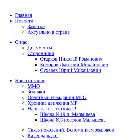
Главная
Новости
Заметки
Актуально в стране
О нас
Документы
Сторонники
Старков Николай Романович
Комаров Дмитрий Михайлович
Сухарев Юрий Михайлович
Наша история
ММО
Земляки
Почетный гражданин МГО
Хроника движения МР
Наш класс – это класс!
Школа №19 п. Малышева
Школа №3 поселок Малышева
Связь поколений. Вспоминаем земляков
Календарь дат