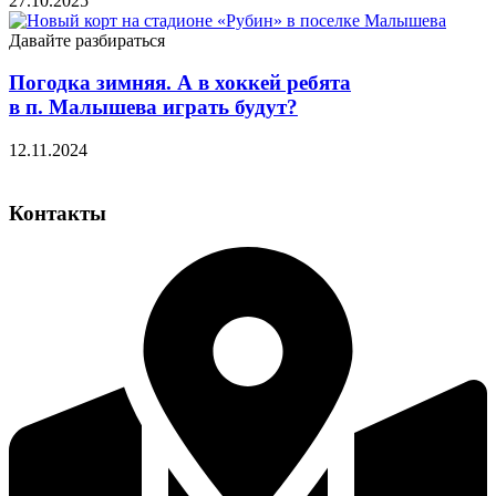
27.10.2025
Давайте разбираться
Погодка зимняя. А в хоккей ребята
в п. Малышева играть будут?
12.11.2024
Контакты