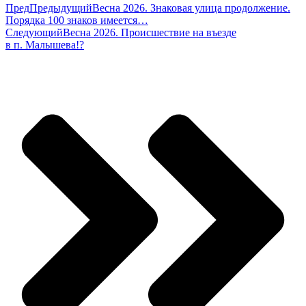
Пред
Предыдущий
Весна 2026. Знаковая улица продолжение.
Порядка 100 знаков имеется…
Следующий
Весна 2026. Происшествие на въезде
в п. Малышева!?