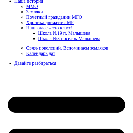
Наша история
ММО
Земляки
Почетный гражданин МГО
Хроника движения МР
Наш класс – это класс!
Школа №19 п. Малышева
Школа №3 поселок Малышева
Связь поколений. Вспоминаем земляков
Календарь дат
Давайте разбираться