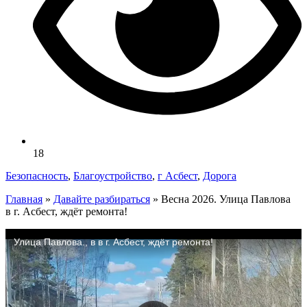
18
Безопасность
,
Благоустройство
,
г Асбест
,
Дорога
Главная
»
Давайте разбираться
»
Весна 2026. Улица Павлова
в г. Асбест, ждёт ремонта!