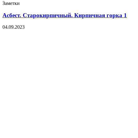
Заметки
Асбест. Старокирпичный. Кирпичная горка 1
04.09.2023