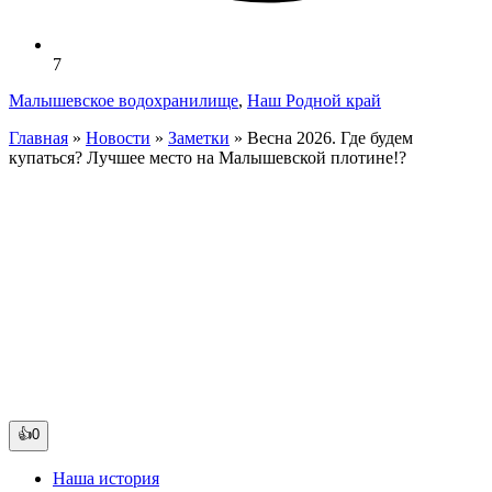
7
Малышевское водохранилище
,
Наш Родной край
Главная
»
Новости
»
Заметки
»
Весна 2026. Где будем
купаться? Лучшее место на Малышевской плотине!?
👍0
Наша история