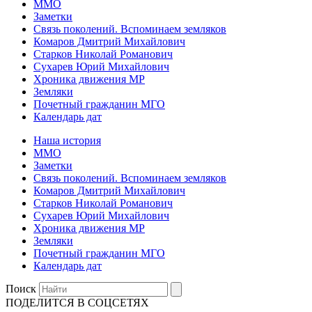
ММО
Заметки
Связь поколений. Вспоминаем земляков
Комаров Дмитрий Михайлович
Старков Николай Романович
Сухарев Юрий Михайлович
Хроника движения МР
Земляки
Почетный гражданин МГО
Календарь дат
Наша история
ММО
Заметки
Связь поколений. Вспоминаем земляков
Комаров Дмитрий Михайлович
Старков Николай Романович
Сухарев Юрий Михайлович
Хроника движения МР
Земляки
Почетный гражданин МГО
Календарь дат
Поиск
ПОДЕЛИТСЯ В СОЦСЕТЯХ