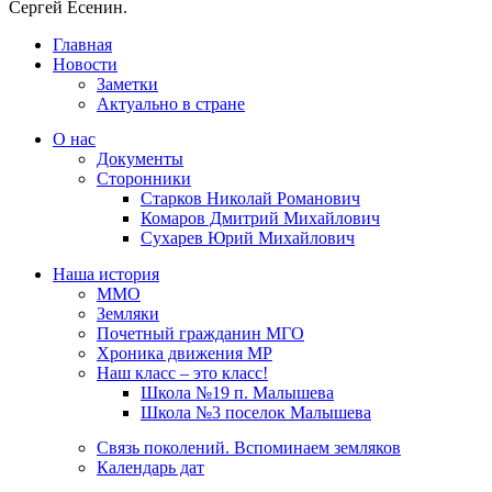
Сергей Есенин.
Главная
Новости
Заметки
Актуально в стране
О нас
Документы
Сторонники
Старков Николай Романович
Комаров Дмитрий Михайлович
Сухарев Юрий Михайлович
Наша история
ММО
Земляки
Почетный гражданин МГО
Хроника движения МР
Наш класс – это класс!
Школа №19 п. Малышева
Школа №3 поселок Малышева
Связь поколений. Вспоминаем земляков
Календарь дат