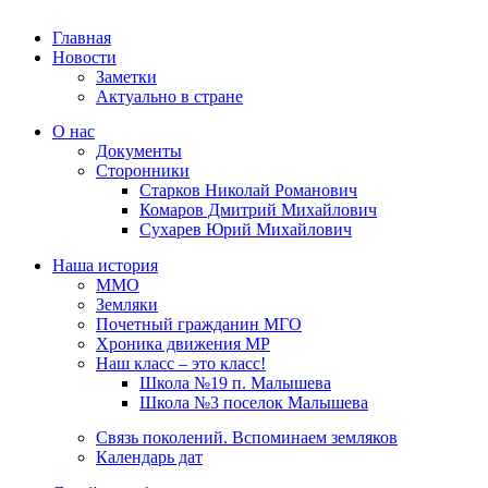
Главная
Новости
Заметки
Актуально в стране
О нас
Документы
Сторонники
Старков Николай Романович
Комаров Дмитрий Михайлович
Сухарев Юрий Михайлович
Наша история
ММО
Земляки
Почетный гражданин МГО
Хроника движения МР
Наш класс – это класс!
Школа №19 п. Малышева
Школа №3 поселок Малышева
Связь поколений. Вспоминаем земляков
Календарь дат