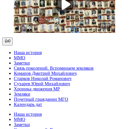
👍0
Наша история
ММО
Заметки
Связь поколений. Вспоминаем земляков
Комаров Дмитрий Михайлович
Старков Николай Романович
Сухарев Юрий Михайлович
Хроника движения МР
Земляки
Почетный гражданин МГО
Календарь дат
Наша история
ММО
Заметки