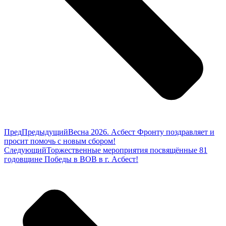
Пред
Предыдущий
Весна 2026. Асбест Фронту поздравляет и
просит помочь с новым сбором!
Следующий
Торжественные мероприятия посвящённые 81
годовщине Победы в ВОВ в г. Асбест!