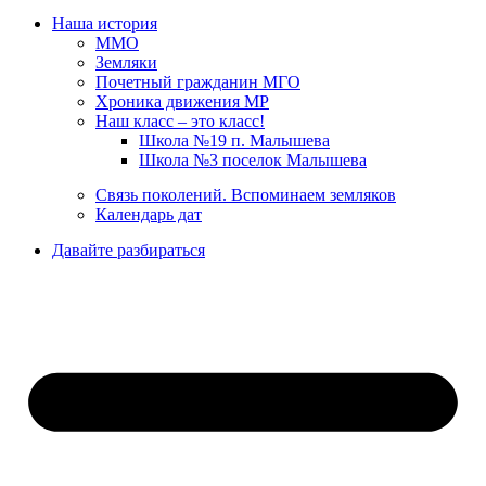
Наша история
ММО
Земляки
Почетный гражданин МГО
Хроника движения МР
Наш класс – это класс!
Школа №19 п. Малышева
Школа №3 поселок Малышева
Связь поколений. Вспоминаем земляков
Календарь дат
Давайте разбираться