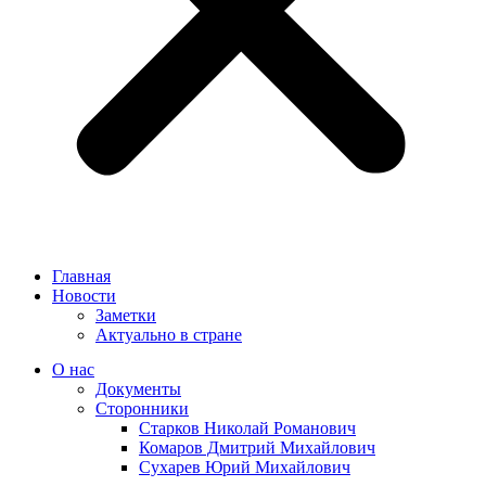
Главная
Новости
Заметки
Актуально в стране
О нас
Документы
Сторонники
Старков Николай Романович
Комаров Дмитрий Михайлович
Сухарев Юрий Михайлович