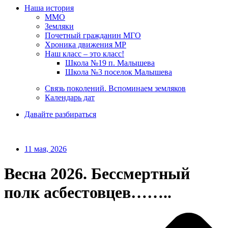
Наша история
ММО
Земляки
Почетный гражданин МГО
Хроника движения МР
Наш класс – это класс!
Школа №19 п. Малышева
Школа №3 поселок Малышева
Связь поколений. Вспоминаем земляков
Календарь дат
Давайте разбираться
11 мая, 2026
Весна 2026. Бессмертный
полк асбестовцев……..