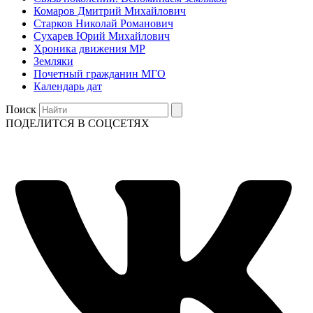
Комаров Дмитрий Михайлович
Старков Николай Романович
Сухарев Юрий Михайлович
Хроника движения МР
Земляки
Почетный гражданин МГО
Календарь дат
Поиск
ПОДЕЛИТСЯ В СОЦСЕТЯХ