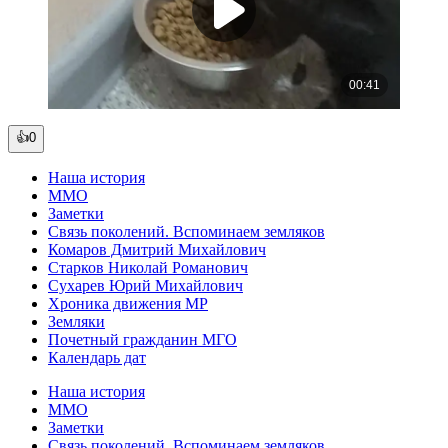
👍0
Наша история
ММО
Заметки
Связь поколений. Вспоминаем земляков
Комаров Дмитрий Михайлович
Старков Николай Романович
Сухарев Юрий Михайлович
Хроника движения МР
Земляки
Почетный гражданин МГО
Календарь дат
Наша история
ММО
Заметки
Связь поколений. Вспоминаем земляков