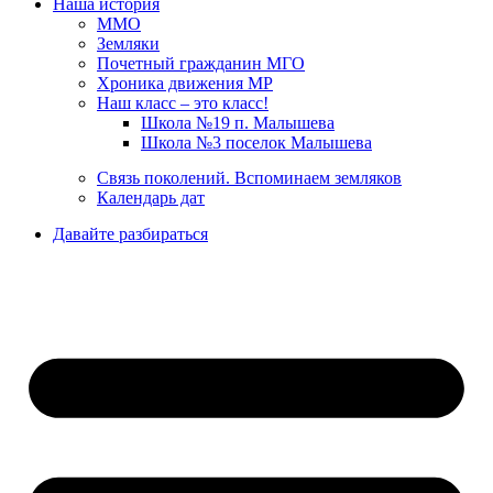
Наша история
ММО
Земляки
Почетный гражданин МГО
Хроника движения МР
Наш класс – это класс!
Школа №19 п. Малышева
Школа №3 поселок Малышева
Связь поколений. Вспоминаем земляков
Календарь дат
Давайте разбираться