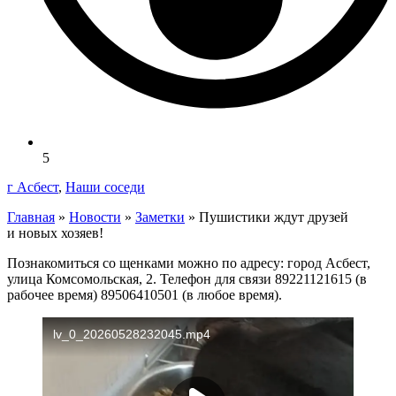
5
г Асбест
,
Наши соседи
Главная
»
Новости
»
Заметки
»
Пушистики ждут друзей
и новых хозяев!
Познакомиться со щенками можно по адресу: город Асбест,
улица Комсомольская, 2. Телефон для связи 89221121615 (в
рабочее время) 89506410501 (в любое время).