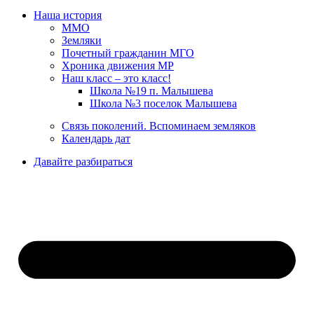
Наша история
ММО
Земляки
Почетный гражданин МГО
Хроника движения МР
Наш класс – это класс!
Школа №19 п. Малышева
Школа №3 поселок Малышева
Связь поколений. Вспоминаем земляков
Календарь дат
Давайте разбираться