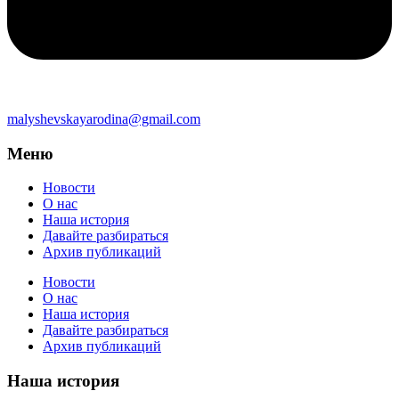
malyshevskayarodina@gmail.com
Меню
Новости
О нас
Наша история
Давайте разбираться
Архив публикаций
Новости
О нас
Наша история
Давайте разбираться
Архив публикаций
Наша история