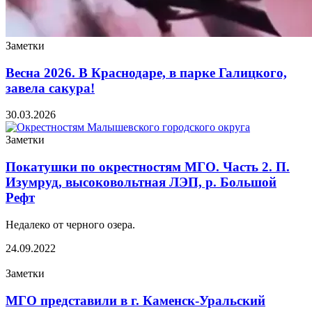
Заметки
Весна 2026. В Краснодаре, в парке Галицкого,
завела сакура!
30.03.2026
Заметки
Покатушки по окрестностям МГО. Часть 2. П.
Изумруд, высоковольтная ЛЭП, р. Большой
Рефт
Недалеко от черного озера.
24.09.2022
Заметки
МГО представили в г. Каменск-Уральский