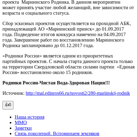
проекта Мариинского Родника. В данном мероприятии
может принять участие любой желающий, вне зависимости от
возраста и социального статуса.
Сбор эскизных проектов осуществляется на проходной АБК,
принадлежащей АО «Мариинский прииск» до 01.09.2017
года. Подведение итогов конкурса намечено на 04.09.2017
года. Завершение работ по восстановлению Мариинского
Родника запланировано до 01.12.2017 года.
«Родники России» является одним из приоритетных
партийных проектов. С начала старта данного проекта только
на территории Свердловской области силами партии «Единая
Россия» восстановлено около 15 родников.
Родники России-Чистая Вода-Здоровая Нация!!!
Источник:
http://mal.edinros66.ru/novosti2/280-mariinskij-rodnik
👍0
Наша история
ММО
Заметки
Связь поколений. Вспоминаем земляков