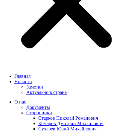
Главная
Новости
Заметки
Актуально в стране
О нас
Документы
Сторонники
Старков Николай Романович
Комаров Дмитрий Михайлович
Сухарев Юрий Михайлович