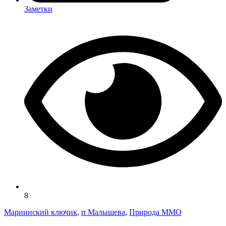
Заметки
8
Мариинский ключик
,
п Малышева
,
Природа ММО