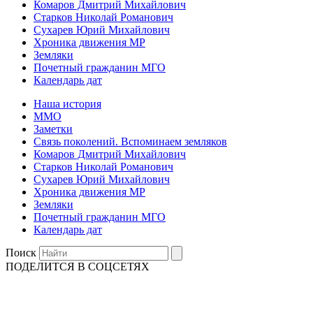
Комаров Дмитрий Михайлович
Старков Николай Романович
Сухарев Юрий Михайлович
Хроника движения МР
Земляки
Почетный гражданин МГО
Календарь дат
Наша история
ММО
Заметки
Связь поколений. Вспоминаем земляков
Комаров Дмитрий Михайлович
Старков Николай Романович
Сухарев Юрий Михайлович
Хроника движения МР
Земляки
Почетный гражданин МГО
Календарь дат
Поиск
ПОДЕЛИТСЯ В СОЦСЕТЯХ