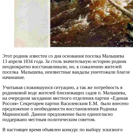
Этот родник известен со дня основания поселка Малышева
13 апреля 1834 года. За столь значительную историю родник
неоднократно восстанавливали, но, к сожалению жителей
поселка Малышева, неизвестные вандалы уничтожали благое
начинание.
Учитывая сложившуюся ситуацию, а так же потребность в
родниковой воде жителей близлежащих садов п. Малышева,
на очередном заседании местного отделения партии «Единая
Россия» Секретарем партии Василевским Е.М. было внесено
предложение о необходимости восстановления Родника
Мариинский. Данное предложение было единогласно
поддержано местным политическим советом.
В настоящее время объявлен конкурс по выбору эскизного