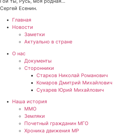
Гой ты, Русь, моя родная…
Сергей Есенин.
Главная
Новости
Заметки
Актуально в стране
О нас
Документы
Сторонники
Старков Николай Романович
Комаров Дмитрий Михайлович
Сухарев Юрий Михайлович
Наша история
ММО
Земляки
Почетный гражданин МГО
Хроника движения МР