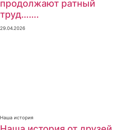
продолжают ратный
труд…….
29.04.2026
Наша история
Наша история от друзей