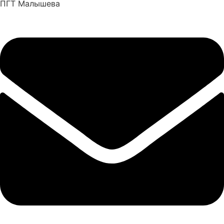
ПГТ Малышева