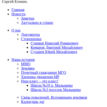
Сергей Есенин.
Главная
Новости
Заметки
Актуально в стране
О нас
Документы
Сторонники
Старков Николай Романович
Комаров Дмитрий Михайлович
Сухарев Юрий Михайлович
Наша история
ММО
Земляки
Почетный гражданин МГО
Хроника движения МР
Наш класс – это класс!
Школа №19 п. Малышева
Школа №3 поселок Малышева
Связь поколений. Вспоминаем земляков
Календарь дат