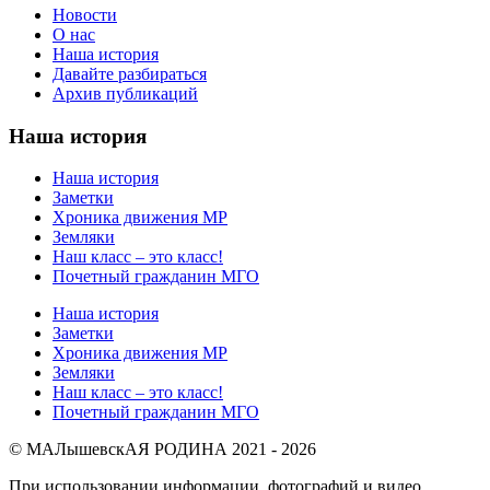
Новости
О нас
Наша история
Давайте разбираться
Архив публикаций
Наша история
Наша история
Заметки
Хроника движения МР
Земляки
Наш класс – это класс!
Почетный гражданин МГО
Наша история
Заметки
Хроника движения МР
Земляки
Наш класс – это класс!
Почетный гражданин МГО
© МАЛышевскАЯ РОДИНА 2021 - 2026
При использовании информации, фотографий и видео,