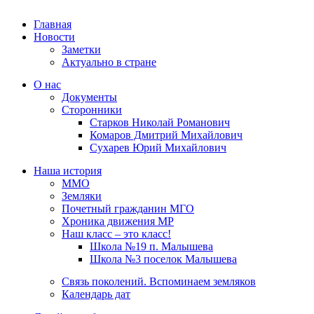
Главная
Новости
Заметки
Актуально в стране
О нас
Документы
Сторонники
Старков Николай Романович
Комаров Дмитрий Михайлович
Сухарев Юрий Михайлович
Наша история
ММО
Земляки
Почетный гражданин МГО
Хроника движения МР
Наш класс – это класс!
Школа №19 п. Малышева
Школа №3 поселок Малышева
Связь поколений. Вспоминаем земляков
Календарь дат