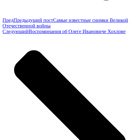
Пред
Предыдущий пост
Самые известные снимки Великой
Отечественной войны
Следующий
Воспоминания об Олеге Ивановиче Хохлове