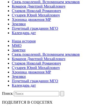
Связь поколений. Вспоминаем земляков
Комаров Дмитрий Михайлович
Старков Николай Романович
Сухарев Юрий Михайлович
Хроника движения МР
Земляки
Почетный гражданин МГО
Календарь дат
Наша история
ММО
Заметки
Связь поколений. Вспоминаем земляков
Комаров Дмитрий Михайлович
Старков Николай Романович
Сухарев Юрий Михайлович
Хроника движения МР
Земляки
Почетный гражданин МГО
Календарь дат
Поиск
ПОДЕЛИТСЯ В СОЦСЕТЯХ