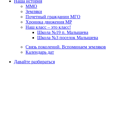
Наша история
ММО
Земляки
Почетный гражданин МГО
Хроника движения МР
Наш класс – это класс!
Школа №19 п. Малышева
Школа №3 поселок Малышева
Связь поколений. Вспоминаем земляков
Календарь дат
Давайте разбираться