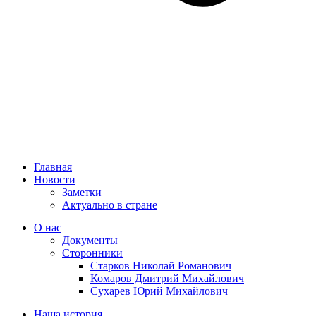
Главная
Новости
Заметки
Актуально в стране
О нас
Документы
Сторонники
Старков Николай Романович
Комаров Дмитрий Михайлович
Сухарев Юрий Михайлович
Наша история