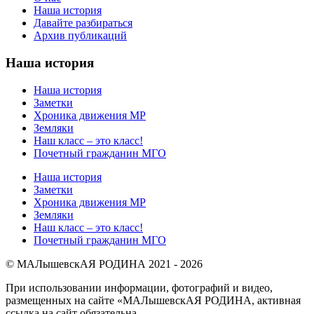
Наша история
Давайте разбираться
Архив публикаций
Наша история
Наша история
Заметки
Хроника движения МР
Земляки
Наш класс – это класс!
Почетный гражданин МГО
Наша история
Заметки
Хроника движения МР
Земляки
Наш класс – это класс!
Почетный гражданин МГО
© МАЛышевскАЯ РОДИНА 2021 - 2026
При использовании информации, фотографий и видео,
размещенных на сайте «МАЛышевскАЯ РОДИНА, активная
ссылка на сайт обязательна.