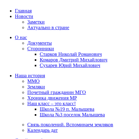
Главная
Новости
Заметки
Актуально в стране
О нас
Документы
Сторонники
Старков Николай Романович
Комаров Дмитрий Михайлович
Сухарев Юрий Михайлович
Наша история
ММО
Земляки
Почетный гражданин МГО
Хроника движения МР
Наш класс – это класс!
Школа №19 п. Малышева
Школа №3 поселок Малышева
Связь поколений. Вспоминаем земляков
Календарь дат