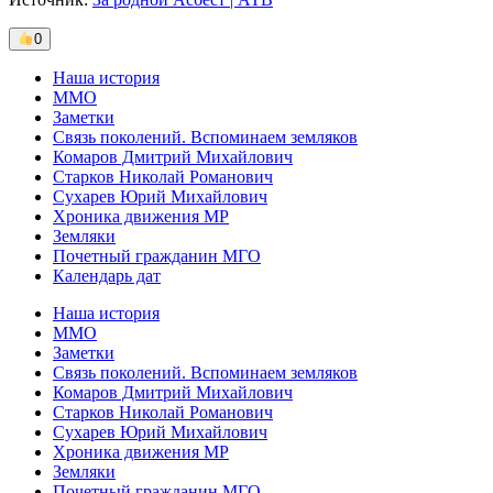
0
Наша история
ММО
Заметки
Связь поколений. Вспоминаем земляков
Комаров Дмитрий Михайлович
Старков Николай Романович
Сухарев Юрий Михайлович
Хроника движения МР
Земляки
Почетный гражданин МГО
Календарь дат
Наша история
ММО
Заметки
Связь поколений. Вспоминаем земляков
Комаров Дмитрий Михайлович
Старков Николай Романович
Сухарев Юрий Михайлович
Хроника движения МР
Земляки
Почетный гражданин МГО