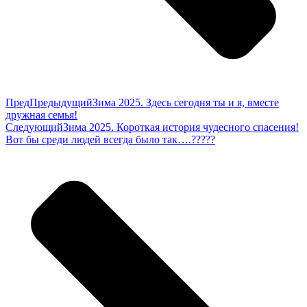
Пред
Предыдущий
Зима 2025. Здесь сегодня ты и я, вместе
дружная семья!
Следующий
Зима 2025. Короткая история чудесного спасения!
Вот бы среди людей всегда было так….?????