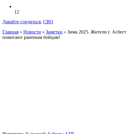
12
Давайте гордиться
,
СВО
Главная
»
Новости
»
Заметки
»
Зима 2025. Жители г. Асбест
помогают раненым бойцам!
Источник:
За родной Асбест | АТВ