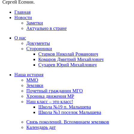
Сергей Есенин.
Главная
Новости
Заметки
Актуально в стране
О нас
Документы
Сторонники
Старков Николай Романович
Комаров Дмитрий Михайлович
Сухарев Юрий Михайлович
Наша история
ММО
Земляки
Почетный гражданин МГО
Хроника движения МР
Наш класс – это класс!
Школа №19 п. Малышева
Школа №3 поселок Малышева
Связь поколений. Вспоминаем земляков
Календарь дат