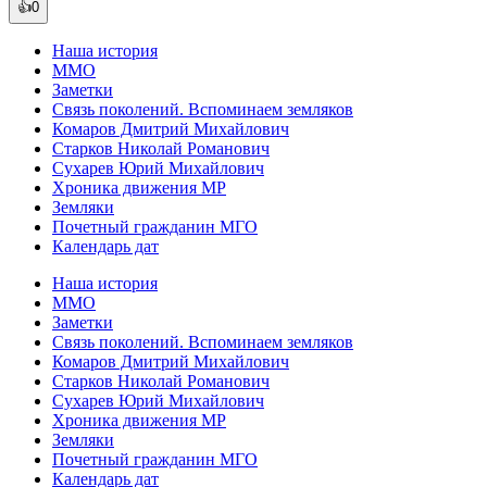
👍0
Наша история
ММО
Заметки
Связь поколений. Вспоминаем земляков
Комаров Дмитрий Михайлович
Старков Николай Романович
Сухарев Юрий Михайлович
Хроника движения МР
Земляки
Почетный гражданин МГО
Календарь дат
Наша история
ММО
Заметки
Связь поколений. Вспоминаем земляков
Комаров Дмитрий Михайлович
Старков Николай Романович
Сухарев Юрий Михайлович
Хроника движения МР
Земляки
Почетный гражданин МГО
Календарь дат