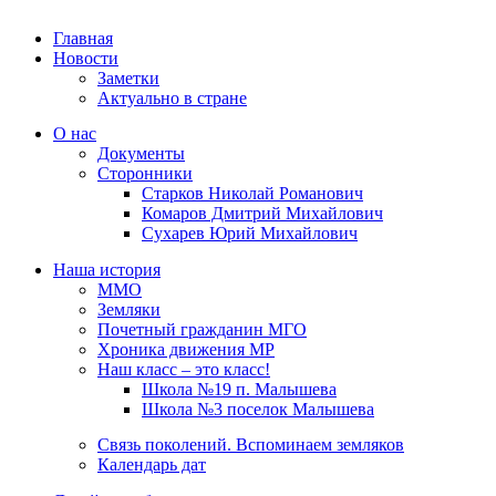
Главная
Новости
Заметки
Актуально в стране
О нас
Документы
Сторонники
Старков Николай Романович
Комаров Дмитрий Михайлович
Сухарев Юрий Михайлович
Наша история
ММО
Земляки
Почетный гражданин МГО
Хроника движения МР
Наш класс – это класс!
Школа №19 п. Малышева
Школа №3 поселок Малышева
Связь поколений. Вспоминаем земляков
Календарь дат