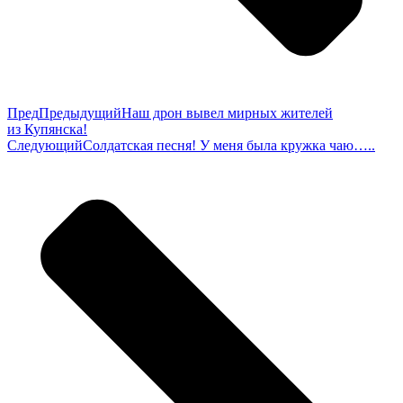
Пред
Предыдущий
Наш дрон вывел мирных жителей
из Купянска!
Следующий
Солдатская песня! У меня была кружка чаю…..