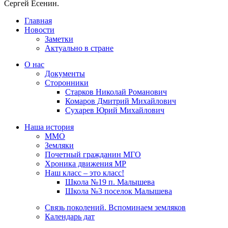
Сергей Есенин.
Главная
Новости
Заметки
Актуально в стране
О нас
Документы
Сторонники
Старков Николай Романович
Комаров Дмитрий Михайлович
Сухарев Юрий Михайлович
Наша история
ММО
Земляки
Почетный гражданин МГО
Хроника движения МР
Наш класс – это класс!
Школа №19 п. Малышева
Школа №3 поселок Малышева
Связь поколений. Вспоминаем земляков
Календарь дат