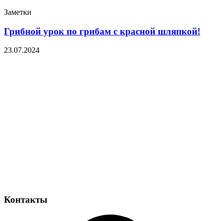
Заметки
Грибной урок по грибам с красной шляпкой!
23.07.2024
Контакты