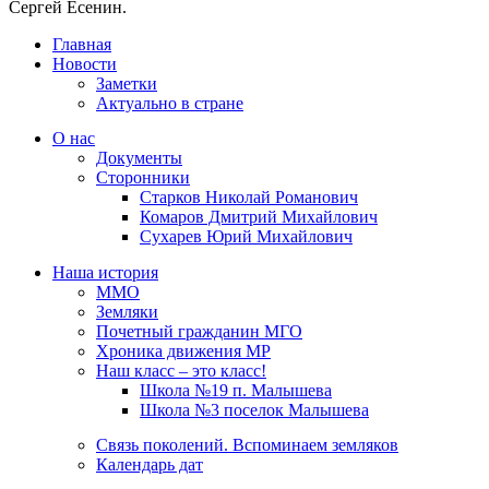
Сергей Есенин.
Главная
Новости
Заметки
Актуально в стране
О нас
Документы
Сторонники
Старков Николай Романович
Комаров Дмитрий Михайлович
Сухарев Юрий Михайлович
Наша история
ММО
Земляки
Почетный гражданин МГО
Хроника движения МР
Наш класс – это класс!
Школа №19 п. Малышева
Школа №3 поселок Малышева
Связь поколений. Вспоминаем земляков
Календарь дат