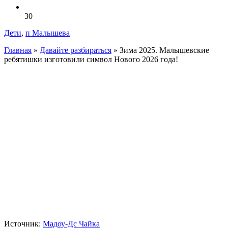
30
Дети
,
п Малышева
Главная
»
Давайте разбираться
»
Зима 2025. Малышевские
ребятишки изготовили символ Нового 2026 года!
Источник:
Мадоу-Дс Чайка