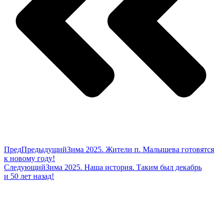
Пред
Предыдущий
Зима 2025. Жители п. Малышева готовятся
к новому году!
Следующий
Зима 2025. Наша история. Таким был декабрь
и 50 лет назад!