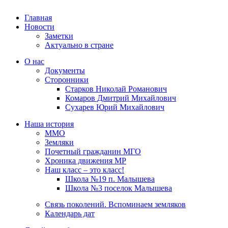
Главная
Новости
Заметки
Актуально в стране
О нас
Документы
Сторонники
Старков Николай Романович
Комаров Дмитрий Михайлович
Сухарев Юрий Михайлович
Наша история
ММО
Земляки
Почетный гражданин МГО
Хроника движения МР
Наш класс – это класс!
Школа №19 п. Малышева
Школа №3 поселок Малышева
Связь поколений. Вспоминаем земляков
Календарь дат