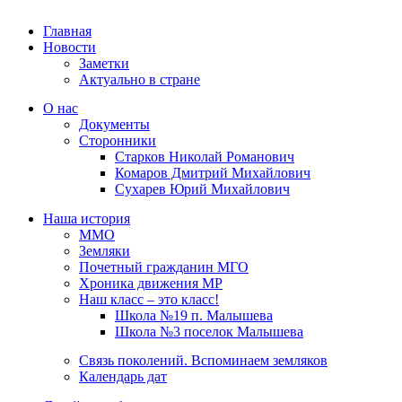
Главная
Новости
Заметки
Актуально в стране
О нас
Документы
Сторонники
Старков Николай Романович
Комаров Дмитрий Михайлович
Сухарев Юрий Михайлович
Наша история
ММО
Земляки
Почетный гражданин МГО
Хроника движения МР
Наш класс – это класс!
Школа №19 п. Малышева
Школа №3 поселок Малышева
Связь поколений. Вспоминаем земляков
Календарь дат