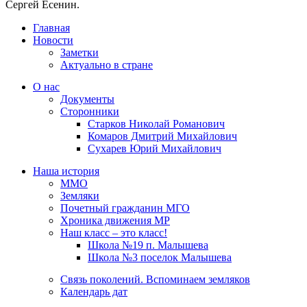
Сергей Есенин.
Главная
Новости
Заметки
Актуально в стране
О нас
Документы
Сторонники
Старков Николай Романович
Комаров Дмитрий Михайлович
Сухарев Юрий Михайлович
Наша история
ММО
Земляки
Почетный гражданин МГО
Хроника движения МР
Наш класс – это класс!
Школа №19 п. Малышева
Школа №3 поселок Малышева
Связь поколений. Вспоминаем земляков
Календарь дат