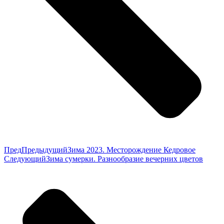
Пред
Предыдущий
Зима 2023. Месторождение Кедровое
Следующий
Зима сумерки. Разнообразие вечерних цветов