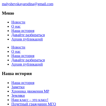
malyshevskayarodina@gmail.com
Меню
Новости
О нас
Наша история
Давайте разбираться
Архив публикаций
Новости
О нас
Наша история
Давайте разбираться
Архив публикаций
Наша история
Наша история
Заметки
Хроника движения МР
Земляки
Наш класс – это класс!
Почетный гражданин МГО