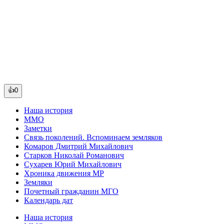
👍0
Наша история
ММО
Заметки
Связь поколений. Вспоминаем земляков
Комаров Дмитрий Михайлович
Старков Николай Романович
Сухарев Юрий Михайлович
Хроника движения МР
Земляки
Почетный гражданин МГО
Календарь дат
Наша история