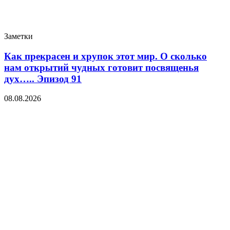
Заметки
Как прекрасен и хрупок этот мир. О сколько
нам открытий чудных готовит посвященья
дух….. Эпизод 91
08.08.2026