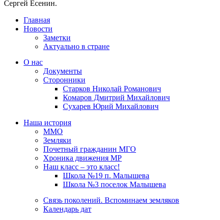
Сергей Есенин.
Главная
Новости
Заметки
Актуально в стране
О нас
Документы
Сторонники
Старков Николай Романович
Комаров Дмитрий Михайлович
Сухарев Юрий Михайлович
Наша история
ММО
Земляки
Почетный гражданин МГО
Хроника движения МР
Наш класс – это класс!
Школа №19 п. Малышева
Школа №3 поселок Малышева
Связь поколений. Вспоминаем земляков
Календарь дат