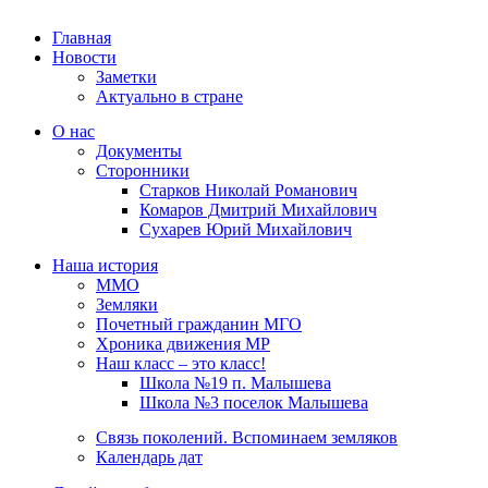
Главная
Новости
Заметки
Актуально в стране
О нас
Документы
Сторонники
Старков Николай Романович
Комаров Дмитрий Михайлович
Сухарев Юрий Михайлович
Наша история
ММО
Земляки
Почетный гражданин МГО
Хроника движения МР
Наш класс – это класс!
Школа №19 п. Малышева
Школа №3 поселок Малышева
Связь поколений. Вспоминаем земляков
Календарь дат