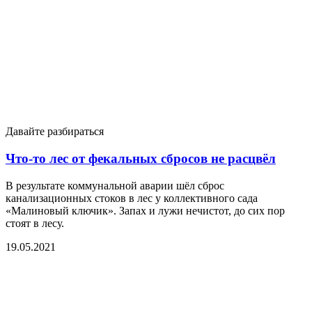
Давайте разбираться
Что-то лес от фекальных сбросов не расцвёл
В результате коммунальной аварии шёл сброс
канализационных стоков в лес у коллективного сада
«Малиновый ключик». Запах и лужи нечистот, до сих пор
стоят в лесу.
19.05.2021