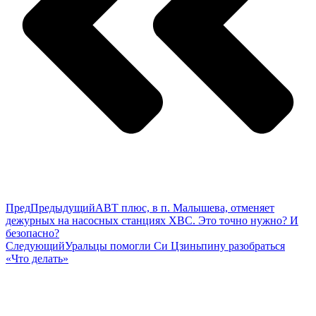
Пред
Предыдущий
АВТ плюс, в п. Малышева, отменяет
дежурных на насосных станциях ХВС. Это точно нужно? И
безопасно?
Следующий
Уральцы помогли Си Цзиньпину разобраться
«Что делать»