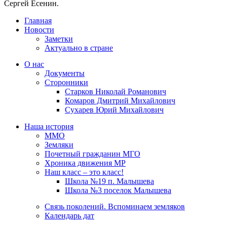
Сергей Есенин.
Главная
Новости
Заметки
Актуально в стране
О нас
Документы
Сторонники
Старков Николай Романович
Комаров Дмитрий Михайлович
Сухарев Юрий Михайлович
Наша история
ММО
Земляки
Почетный гражданин МГО
Хроника движения МР
Наш класс – это класс!
Школа №19 п. Малышева
Школа №3 поселок Малышева
Связь поколений. Вспоминаем земляков
Календарь дат