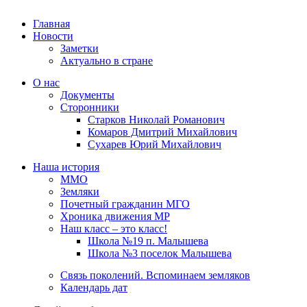
Главная
Новости
Заметки
Актуально в стране
О нас
Документы
Сторонники
Старков Николай Романович
Комаров Дмитрий Михайлович
Сухарев Юрий Михайлович
Наша история
ММО
Земляки
Почетный гражданин МГО
Хроника движения МР
Наш класс – это класс!
Школа №19 п. Малышева
Школа №3 поселок Малышева
Связь поколений. Вспоминаем земляков
Календарь дат