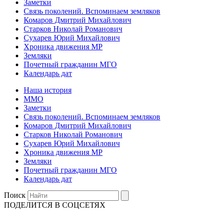
Заметки
Связь поколений. Вспоминаем земляков
Комаров Дмитрий Михайлович
Старков Николай Романович
Сухарев Юрий Михайлович
Хроника движения МР
Земляки
Почетный гражданин МГО
Календарь дат
Наша история
ММО
Заметки
Связь поколений. Вспоминаем земляков
Комаров Дмитрий Михайлович
Старков Николай Романович
Сухарев Юрий Михайлович
Хроника движения МР
Земляки
Почетный гражданин МГО
Календарь дат
Поиск
ПОДЕЛИТСЯ В СОЦСЕТЯХ