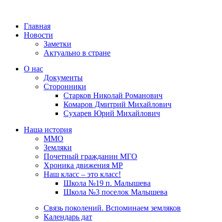
Главная
Новости
Заметки
Актуально в стране
О нас
Документы
Сторонники
Старков Николай Романович
Комаров Дмитрий Михайлович
Сухарев Юрий Михайлович
Наша история
ММО
Земляки
Почетный гражданин МГО
Хроника движения МР
Наш класс – это класс!
Школа №19 п. Малышева
Школа №3 поселок Малышева
Связь поколений. Вспоминаем земляков
Календарь дат