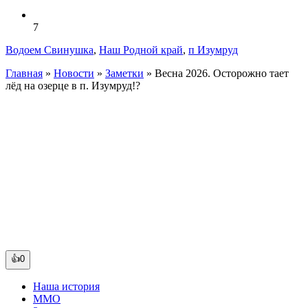
7
Водоем Свинушка
,
Наш Родной край
,
п Изумруд
Главная
»
Новости
»
Заметки
»
Весна 2026. Осторожно тает
лёд на озерце в п. Изумруд!?
👍0
Наша история
ММО