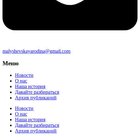
malyshevskayarodina@gmail.com
Меню
Новости
О нас
Наша история
Давайте разбираться
Архив публикаций
Новости
О нас
Наша история
Давайте разбираться
Архив публикаций