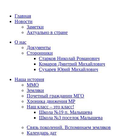
Главная
Новости
Заметки
Актуально в стране
О нас
Документы
Сторонники
Старков Николай Романович
Комаров Дмитрий Михайлович
Сухарев Юрий Михайлович
Наша история
ММО
Земляки
Почетный гражданин МГО
Хроника движения МР
Наш класс – это класс!
Школа №19 п. Малышева
Школа №3 поселок Малышева
Связь поколений. Вспоминаем земляков
Календарь дат