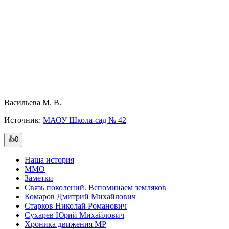
Васильева М. В.
Источник:
МАОУ Школа-сад № 42
👍0
Наша история
ММО
Заметки
Связь поколений. Вспоминаем земляков
Комаров Дмитрий Михайлович
Старков Николай Романович
Сухарев Юрий Михайлович
Хроника движения МР