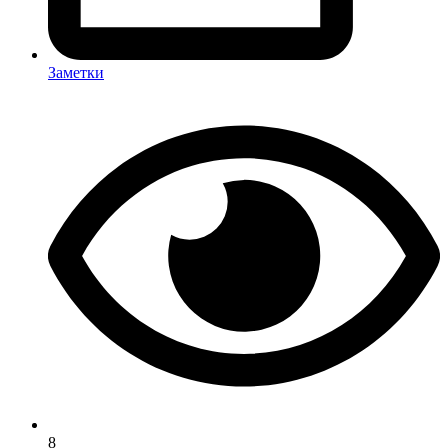
Заметки
8