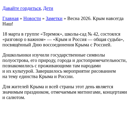
Давайте гордиться
,
Дети
Главная
»
Новости
»
Заметки
»
Весна 2026. Крым навсегда
Наш!
18 марта в группе «Теремок», школы-сад № 42, состоялся
«разговор о важном» — «Крым и Россия — общая судьба»,
посвящённый Дню воссоединения Крыма с Россией.
Дошкольники изучили государственные символы
полуострова, его природу, города и достопримечательности,
познакомились с проживающими там народами
и их культурой. Завершилось мероприятие рисованием
на тему единства Крыма и России.
Для жителей Крыма и всей страны этот день является
значимым праздником, отмечаемым митингами, концертами
и салютом.