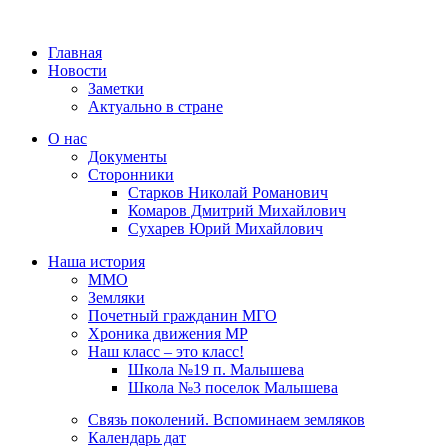
Главная
Новости
Заметки
Актуально в стране
О нас
Документы
Сторонники
Старков Николай Романович
Комаров Дмитрий Михайлович
Сухарев Юрий Михайлович
Наша история
ММО
Земляки
Почетный гражданин МГО
Хроника движения МР
Наш класс – это класс!
Школа №19 п. Малышева
Школа №3 поселок Малышева
Связь поколений. Вспоминаем земляков
Календарь дат