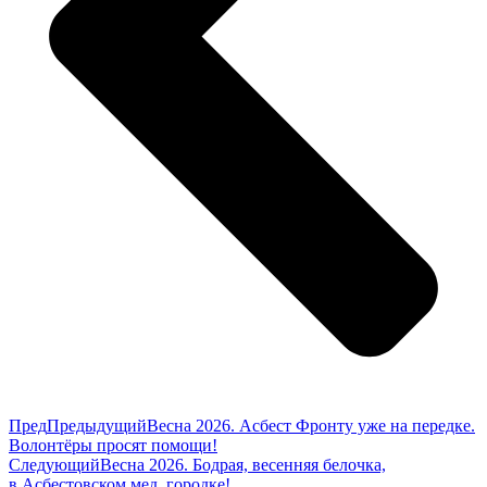
Пред
Предыдущий
Весна 2026. Асбест Фронту уже на передке.
Волонтёры просят помощи!
Следующий
Весна 2026. Бодрая, весенняя белочка,
в Асбестовском мед. городке!