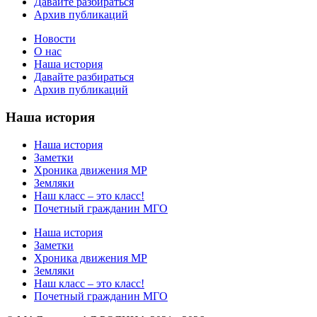
Давайте разбираться
Архив публикаций
Новости
О нас
Наша история
Давайте разбираться
Архив публикаций
Наша история
Наша история
Заметки
Хроника движения МР
Земляки
Наш класс – это класс!
Почетный гражданин МГО
Наша история
Заметки
Хроника движения МР
Земляки
Наш класс – это класс!
Почетный гражданин МГО