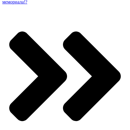
мемориала!?