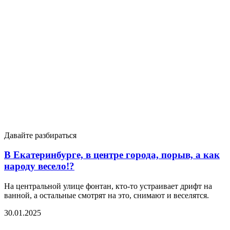
Давайте разбираться
В Екатеринбурге, в центре города, порыв, а как
народу весело!?
На центральной улице фонтан, кто-то устраивает дрифт на
ванной, а остальные смотрят на это, снимают и веселятся.
30.01.2025