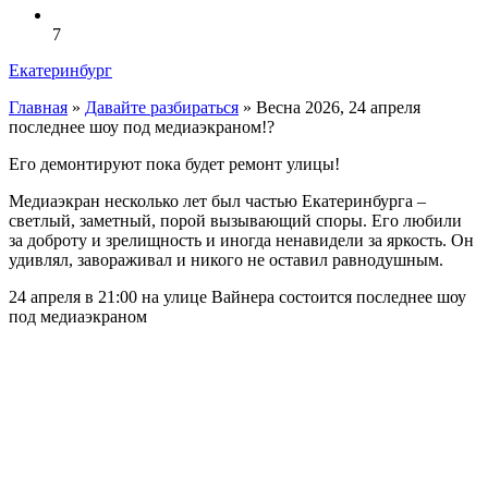
7
Екатеринбург
Главная
»
Давайте разбираться
»
Весна 2026, 24 апреля
последнее шоу под медиаэкраном!?
Его демонтируют пока будет ремонт улицы!
Медиаэкран несколько лет был частью Екатеринбурга –
светлый, заметный, порой вызывающий споры. Его любили
за доброту и зрелищность и иногда ненавидели за яркость. Он
удивлял, завораживал и никого не оставил равнодушным.
24 апреля в 21:00 на улице Вайнера состоится последнее шоу
под медиаэкраном