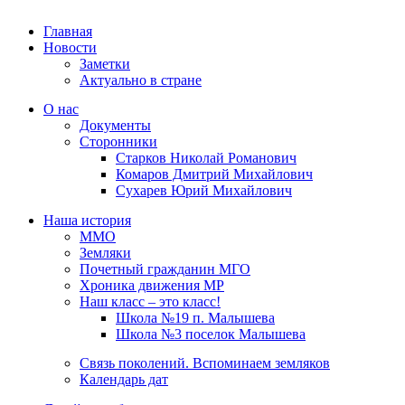
Главная
Новости
Заметки
Актуально в стране
О нас
Документы
Сторонники
Старков Николай Романович
Комаров Дмитрий Михайлович
Сухарев Юрий Михайлович
Наша история
ММО
Земляки
Почетный гражданин МГО
Хроника движения МР
Наш класс – это класс!
Школа №19 п. Малышева
Школа №3 поселок Малышева
Связь поколений. Вспоминаем земляков
Календарь дат