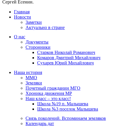
Сергей Есенин.
Главная
Новости
Заметки
Актуально в стране
О нас
Документы
Сторонники
Старков Николай Романович
Комаров Дмитрий Михайлович
Сухарев Юрий Михайлович
Наша история
ММО
Земляки
Почетный гражданин МГО
Хроника движения МР
Наш класс – это класс!
Школа №19 п. Малышева
Школа №3 поселок Малышева
Связь поколений. Вспоминаем земляков
Календарь дат