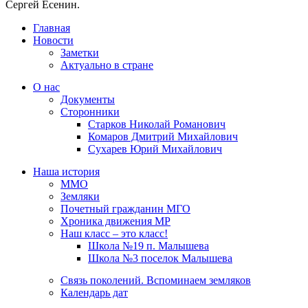
Сергей Есенин.
Главная
Новости
Заметки
Актуально в стране
О нас
Документы
Сторонники
Старков Николай Романович
Комаров Дмитрий Михайлович
Сухарев Юрий Михайлович
Наша история
ММО
Земляки
Почетный гражданин МГО
Хроника движения МР
Наш класс – это класс!
Школа №19 п. Малышева
Школа №3 поселок Малышева
Связь поколений. Вспоминаем земляков
Календарь дат