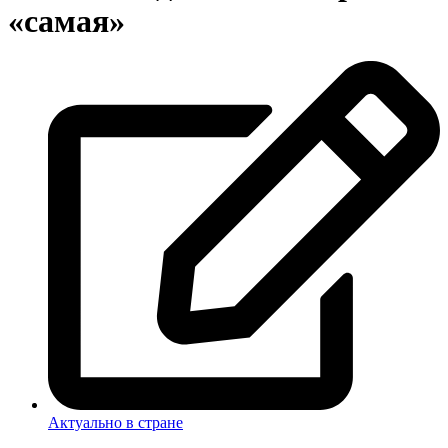
«самая»
Актуально в стране