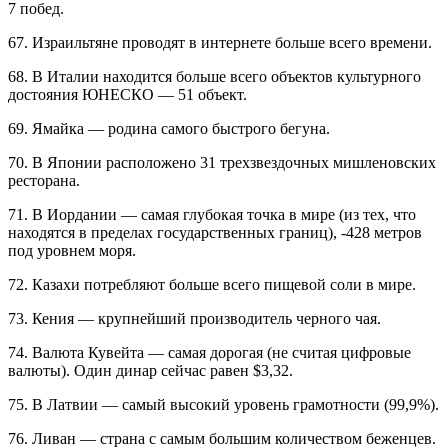
7 побед.
67. Израильтяне проводят в интернете больше всего времени.
68. В Италии находится больше всего объектов культурного
достояния ЮНЕСКО — 51 объект.
69. Ямайка — родина самого быстрого бегуна.
70. В Японии расположено 31 трехзвездочных мишленовских
ресторана.
71. В Иордании — самая глубокая точка в мире (из тех, что
находятся в пределах государственных границ), -428 метров
под уровнем моря.
72. Казахи потребляют больше всего пищевой соли в мире.
73. Кения — крупнейший производитель черного чая.
74. Валюта Кувейта — самая дорогая (не считая цифровые
валюты). Один динар сейчас равен $3,32.
75. В Латвии — самый высокий уровень грамотности (99,9%).
76. Ливан — страна с самым большим количеством беженцев.