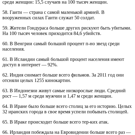
среди женщин: 15,5 случаев на 100 тысяч женщин.
58. Гаити — страна с самой маленькой армией. В
вооруженных силах Гаити служат 50 солдат.
59. Жители Гондураса больше других рискуют быть убитыми.
На 100 тысяч человек приходится 84,6 убийств.
60. В Венгрии самый большой процент п-но звезд среди
населения.
61. В Исландии самый большой процент населения имеют
доступ в интернет — 92%.
62. Индия снимает больше всего фильмов. За 2011 год они
отсняли целых 1255 кинокартин.
63. В Индонезии живут самые низкорослые люди. Средний
рост — 1,57 м среди мужчин и 1,47 м среди женщин.
64. В Иране было больше всего столиц за его историю. Целых
32 иранских города в свое время успели побывать столицей.
65. В Ираке происходит больше всего тер-ких атак.
66. Ирландия побеждала на Евровидении больше всего раз —