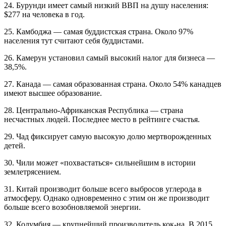
24. Бурунди имеет самый низкий ВВП на душу населения:
$277 на человека в год.
25. Камбоджа — самая буддистская страна. Около 97%
населения тут считают себя буддистами.
26. Камерун установил самый высокий налог для бизнеса —
38,5%.
27. Канада — самая образованная страна. Около 54% канадцев
имеют высшее образование.
28. Центрально-Африканская Республика — страна
несчастных людей. Последнее место в рейтинге счастья.
29. Чад фиксирует самую высокую долю мертворожденных
детей.
30. Чили может «похвастаться» сильнейшим в истории
землетрясением.
31. Китай производит больше всего выбросов углерода в
атмосферу. Однако одновременно с этим он же производит
больше всего возобновляемой энергии.
32. Колумбия — крупнейший производитель кок-на. В 2015