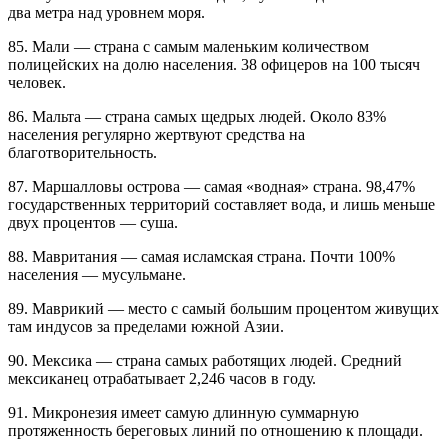
два метра над уровнем моря.
85. Мали — страна с самым маленьким количеством
полицейских на долю населения. 38 офицеров на 100 тысяч
человек.
86. Мальта — страна самых щедрых людей. Около 83%
населения регулярно жертвуют средства на
благотворительность.
87. Маршалловы острова — самая «водная» страна. 98,47%
государственных территорий составляет вода, и лишь меньше
двух процентов — суша.
88. Мавритания — самая исламская страна. Почти 100%
населения — мусульмане.
89. Маврикий — место с самый большим процентом живущих
там индусов за пределами южной Азии.
90. Мексика — страна самых работящих людей. Средний
мексиканец отрабатывает 2,246 часов в году.
91. Микронезия имеет самую длинную суммарную
протяженность береговых линий по отношению к площади.