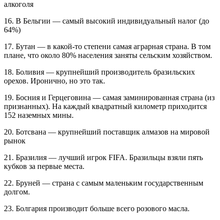
алкоголя
16. В Бельгии — самый высокий индивидуальный налог (до
64%)
17. Бутан — в какой-то степени самая аграрная страна. В том
плане, что около 80% населения заняты сельским хозяйством.
18. Боливия — крупнейший производитель бразильских
орехов. Иронично, но это так.
19. Босния и Герцеговина — самая заминированная страна (из
признанных). На каждый квадратный километр приходится
152 наземных мины.
20. Ботсвана — крупнейший поставщик алмазов на мировой
рынок
21. Бразилия — лучший игрок FIFA. Бразильцы взяли пять
кубков за первые места.
22. Бруней — страна с самым маленьким государственным
долгом.
23. Болгария производит больше всего розового масла.