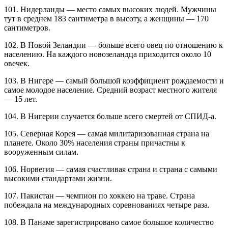
101. Нидерланды — место самых высоких людей. Мужчины
тут в среднем 183 сантиметра в высоту, а женщины — 170
сантиметров.
102. В Новой Зеландии — больше всего овец по отношению к
населению. На каждого новозеландца приходится около 10
овечек.
103. В Нигере — самый большой коэффициент рождаемости и
самое молодое население. Средний возраст местного жителя
— 15 лет.
104. В Нигерии случается больше всего смертей от СПИД-а.
105. Северная Корея — самая милитаризованная страна на
планете. Около 30% населения страны причастны к
вооруженным силам.
106. Норвегия — самая счастливая страна и страна с самыми
высокими стандартами жизни.
107. Пакистан — чемпион по хоккею на траве. Страна
побеждала на международных соревнованиях четыре раза.
108. В Панаме зарегистрировано самое большое количество