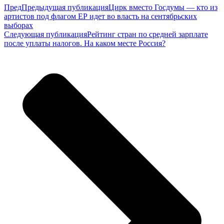
Пред
Предыдущая публикация
Цирк вместо Госдумы — кто из
артистов под флагом ЕР идет во власть на сентябрьских
выборах
Следующая публикация
Рейтинг стран по средней зарплате
после уплаты налогов. На каком месте Россия?