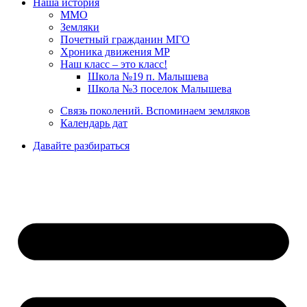
Наша история
ММО
Земляки
Почетный гражданин МГО
Хроника движения МР
Наш класс – это класс!
Школа №19 п. Малышева
Школа №3 поселок Малышева
Связь поколений. Вспоминаем земляков
Календарь дат
Давайте разбираться