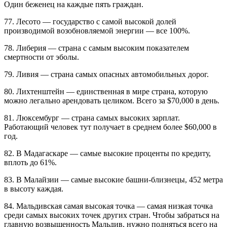
Один беженец на каждые пять граждан.
77. Лесото — государство с самой высокой долей
производимой возобновляемой энергии — все 100%.
78. Либерия — страна с самым высоким показателем
смертности от эболы.
79. Ливия — страна самых опасных автомобильных дорог.
80. Лихтенштейн — единственная в мире страна, которую
можно легально арендовать целиком. Всего за $70,000 в день.
81. Люксембург — страна самых высоких зарплат.
Работающий человек тут получает в среднем более $60,000 в
год.
82. В Мадагаскаре — самые высокие проценты по кредиту,
вплоть до 61%.
83. В Малайзии — самые высокие башни-близнецы, 452 метра
в высоту каждая.
84. Мальдивская самая высокая точка — самая низкая точка
среди самых высоких точек других стран. Чтобы забраться на
главную возвышенность Мальдив, нужно подняться всего на