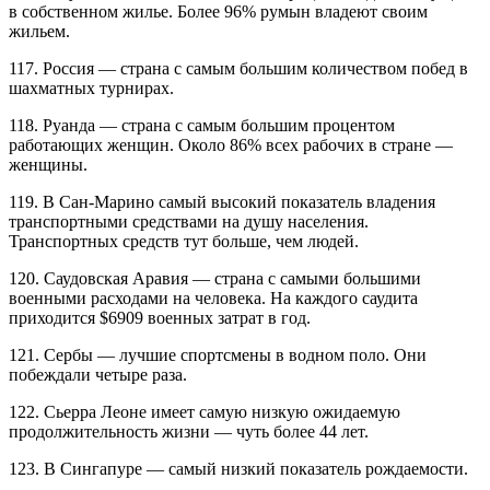
в собственном жилье. Более 96% румын владеют своим
жильем.
117. Россия — страна с самым большим количеством побед в
шахматных турнирах.
118. Руанда — страна с самым большим процентом
работающих женщин. Около 86% всех рабочих в стране —
женщины.
119. В Сан-Марино самый высокий показатель владения
транспортными средствами на душу населения.
Транспортных средств тут больше, чем людей.
120. Саудовская Аравия — страна с самыми большими
военными расходами на человека. На каждого саудита
приходится $6909 военных затрат в год.
121. Сербы — лучшие спортсмены в водном поло. Они
побеждали четыре раза.
122. Сьерра Леоне имеет самую низкую ожидаемую
продолжительность жизни — чуть более 44 лет.
123. В Сингапуре — самый низкий показатель рождаемости.