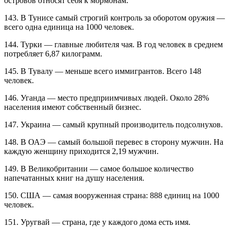
островов относят себя к мормонам.
143. В Тунисе самый строгий контроль за оборотом оружия —
всего одна единица на 1000 человек.
144. Турки — главные любителя чая. В год человек в среднем
потребляет 6,87 килограмм.
145. В Тувалу — меньше всего иммигрантов. Всего 148
человек.
146. Уганда — место предприимчивых людей. Около 28%
населения имеют собственный бизнес.
147. Украина — самый крупный производитель подсолнухов.
148. В ОАЭ — самый большой перевес в сторону мужчин. На
каждую женщину приходится 2,19 мужчин.
149. В Великобритании — самое большое количество
напечатанных книг на душу населения.
150. США — самая вооруженная страна: 888 единиц на 1000
человек.
151. Уругвай — страна, где у каждого дома есть имя.