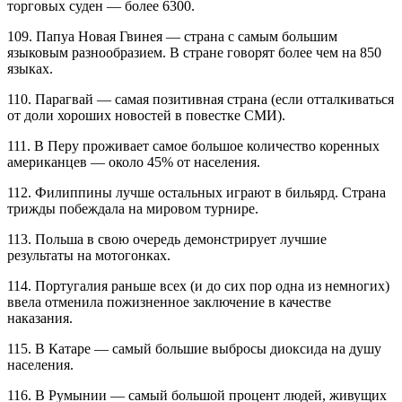
торговых суден — более 6300.
109. Папуа Новая Гвинея — страна с самым большим
языковым разнообразием. В стране говорят более чем на 850
языках.
110. Парагвай — самая позитивная страна (если отталкиваться
от доли хороших новостей в повестке СМИ).
111. В Перу проживает самое большое количество коренных
американцев — около 45% от населения.
112. Филиппины лучше остальных играют в бильярд. Страна
трижды побеждала на мировом турнире.
113. Польша в свою очередь демонстрирует лучшие
результаты на мотогонках.
114. Португалия раньше всех (и до сих пор одна из немногих)
ввела отменила пожизненное заключение в качестве
наказания.
115. В Катаре — самый большие выбросы диоксида на душу
населения.
116. В Румынии — самый большой процент людей, живущих