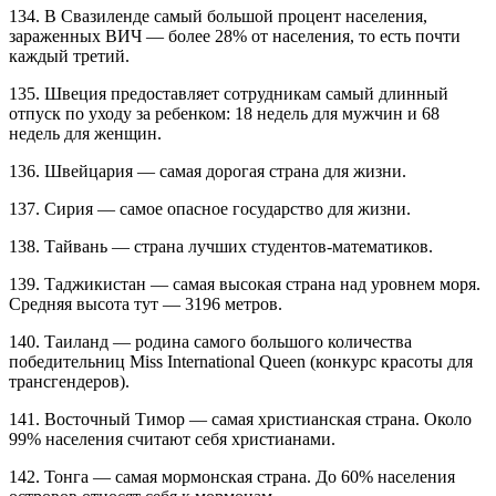
134. В Свазиленде самый большой процент населения,
зараженных ВИЧ — более 28% от населения, то есть почти
каждый третий.
135. Швеция предоставляет сотрудникам самый длинный
отпуск по уходу за ребенком: 18 недель для мужчин и 68
недель для женщин.
136. Швейцария — самая дорогая страна для жизни.
137. Сирия — самое опасное государство для жизни.
138. Тайвань — страна лучших студентов-математиков.
139. Таджикистан — самая высокая страна над уровнем моря.
Средняя высота тут — 3196 метров.
140. Таиланд — родина самого большого количества
победительниц Miss International Queen (конкурс красоты для
трансгендеров).
141. Восточный Тимор — самая христианская страна. Около
99% населения считают себя христианами.
142. Тонга — самая мормонская страна. До 60% населения