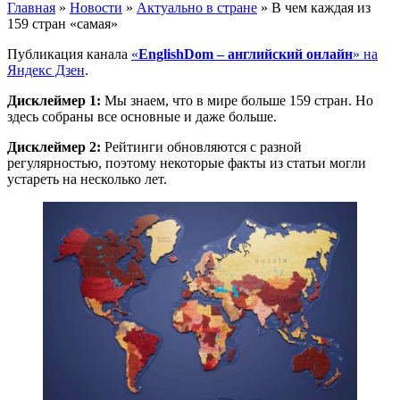
Главная
»
Новости
»
Актуально в стране
»
В чем каждая из
159 стран «самая»
Публикация канала
«
EnglishDom – английский онлайн
» на
Яндекс Дзен
.
Дисклеймер 1:
Мы знаем, что в мире больше 159 стран. Но
здесь собраны все основные и даже больше.
Дисклеймер 2:
Рейтинги обновляются с разной
регулярностью, поэтому некоторые факты из статьи могли
устареть на несколько лет.