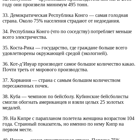
году они произвели минимум 495 тонн.
33. Демократическая Республика Конго — самая голодная
страна. Около 75% населения страдают от недоедания.
34. Республика Конго (что по соседству) потребляет меньше
всего электричества.
35. Коста-Рика — государство, где граждане больше всего
удовлетворены окружающей средой (экологией).
36. Кот-д’Ивуар производит самое большое количество какао.
Почти треть от мирового производства.
37. Хорвания — страна с самым большим количеством
пересаженных почек.
38. Куба — чемпион по бейсболу. Кубинские бейсболисты
смогли обогнать американцев и взяли целых 25 золотых
медалей.
39. На Кипре с парапланом полетела женщина возрастом 104
года. Странный показатель, но именно по нему Кипр на
первом месте.