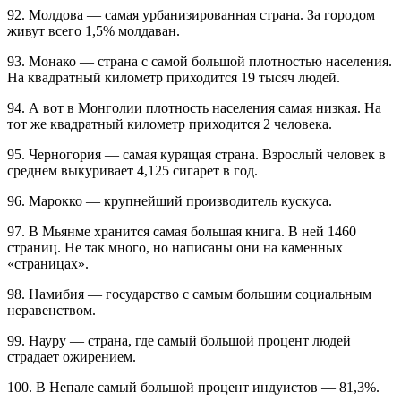
92. Молдова — самая урбанизированная страна. За городом
живут всего 1,5% молдаван.
93. Монако — страна с самой большой плотностью населения.
На квадратный километр приходится 19 тысяч людей.
94. А вот в Монголии плотность населения самая низкая. На
тот же квадратный километр приходится 2 человека.
95. Черногория — самая курящая страна. Взрослый человек в
среднем выкуривает 4,125 сигарет в год.
96. Марокко — крупнейший производитель кускуса.
97. В Мьянме хранится самая большая книга. В ней 1460
страниц. Не так много, но написаны они на каменных
«страницах».
98. Намибия — государство с самым большим социальным
неравенством.
99. Науру — страна, где самый большой процент людей
страдает ожирением.
100. В Непале самый большой процент индуистов — 81,3%.