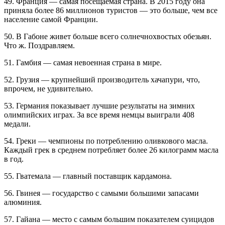
49. Франция — самая посещаемая страна. В 2015 году она
приняла более 86 миллионов туристов — это больше, чем все
население самой Франции.
50. В Габоне живет больше всего солнечнохвостых обезьян.
Что ж. Поздравляем.
51. Гамбия — самая невоенная страна в мире.
52. Грузия — крупнейший производитель хачапури, что,
впрочем, не удивительно.
53. Германия показывает лучшие результаты на зимних
олимпийских играх. За все время немцы выиграли 408
медали.
54. Греки — чемпионы по потреблению оливкового масла.
Каждый грек в среднем потребляет более 26 килограмм масла
в год.
55. Гватемала — главный поставщик кардамона.
56. Гвинея — государство с самыми большими запасами
алюминия.
57. Гайана — место с самым большим показателем суицидов