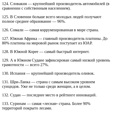
124. Словакия — крупнейший производитель автомобилей (в
сравнении с собственным населением).
125. В Словении больше всего молодых людей получают
полное среднее образование — 96%.
126. Сомали — самая коррумпированная в мире страна.
127. Южная Африка — главный производитель платины. До
80% платины на мировой рынок поступает из ЮАР.
128. В Южной Корее — самый быстрый интернет.
129. А в Южном Судане зафиксирован самый низкий уровень
грамотности — всего 27%.
130. Испания — крупнейший производитель оливок.
131. Шри-Ланка — страна с самым высоким уровнем
суицидов. Уже не только среди женщин, а в целом.
132. Судан — последнее место в рейтинге инноваций.
133. Суринам — самая «лесная» страна. Более 90%
территорий покрыто лесами.