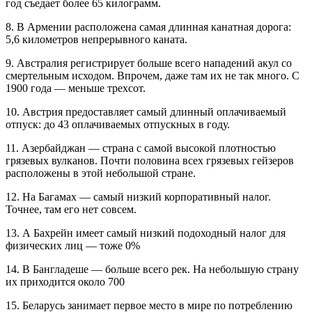
год съедает более 65 килограмм.
8. В Армении расположена самая длинная канатная дорога:
5,6 километров непрерывного каната.
9. Австралия регистрирует больше всего нападений акул со
смертельным исходом. Впрочем, даже там их не так много. С
1900 года — меньше трехсот.
10. Австрия предоставляет самый длинный оплачиваемый
отпуск: до 43 оплачиваемых отпускных в году.
11. Азербайджан — страна с самой высокой плотностью
грязевых вулканов. Почти половина всех грязевых гейзеров
расположены в этой небольшой стране.
12. На Багамах — самый низкий корпоративный налог.
Точнее, там его нет совсем.
13. А Бахрейн имеет самый низкий подоходный налог для
физических лиц — тоже 0%
14. В Бангладеше — больше всего рек. На небольшую страну
их приходится около 700
15. Беларусь занимает первое место в мире по потреблению