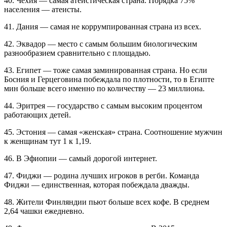
40. Чехия — самая атеистическая страна. Порядка 75%
населения — атеисты.
41. Дания — самая не коррумпированная страна из всех.
42. Эквадор — место с самым большим биологическим
разнообразием сравнительно с площадью.
43. Египет — тоже самая заминированная страна. Но если
Босния и Герцеговина побеждала по плотности, то в Египте
мин больше всего именно по количеству — 23 миллиона.
44. Эритрея — государство с самым высоким процентом
работающих детей.
45. Эстония — самая «женская» страна. Соотношение мужчин
к женщинам тут 1 к 1,19.
46. В Эфиопии — самый дорогой интернет.
47. Фиджи — родина лучших игроков в регби. Команда
Фиджи — единственная, которая побеждала дважды.
48. Жители Финляндии пьют больше всех кофе. В среднем
2,64 чашки ежедневно.