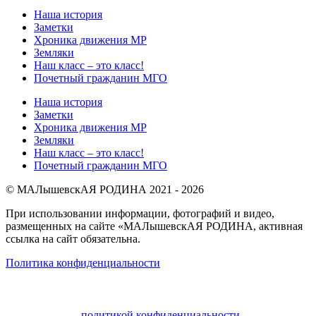
Наша история
Заметки
Хроника движения МР
Земляки
Наш класс – это класс!
Почетный гражданин МГО
Наша история
Заметки
Хроника движения МР
Земляки
Наш класс – это класс!
Почетный гражданин МГО
© МАЛышевскАЯ РОДИНА 2021 - 2026
При использовании информации, фотографий и видео,
размещенных на сайте «МАЛышевскАЯ РОДИНА, активная
ссылка на сайт обязательна.
Политика конфиденциальности
Пользуясь настоящим веб сайтом, вы даете свое согласие
на использование файлов cookies и соглашаетесь
с
политикой конфиденциальности
.