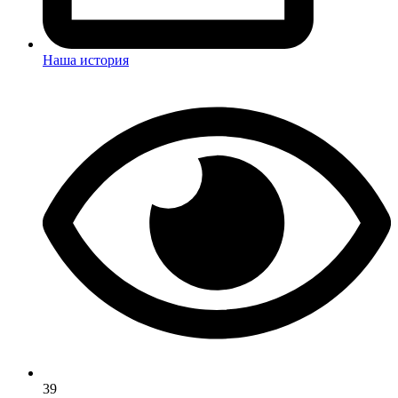
Наша история
39