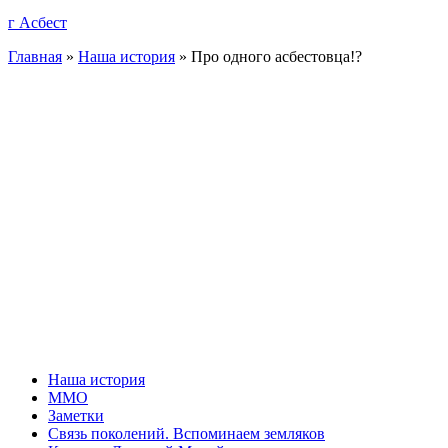
г Асбест
Главная
»
Наша история
»
Про одного асбестовца!?
Наша история
ММО
Заметки
Связь поколений. Вспоминаем земляков