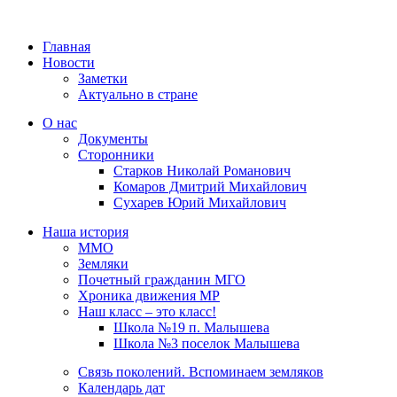
Главная
Новости
Заметки
Актуально в стране
О нас
Документы
Сторонники
Старков Николай Романович
Комаров Дмитрий Михайлович
Сухарев Юрий Михайлович
Наша история
ММО
Земляки
Почетный гражданин МГО
Хроника движения МР
Наш класс – это класс!
Школа №19 п. Малышева
Школа №3 поселок Малышева
Связь поколений. Вспоминаем земляков
Календарь дат