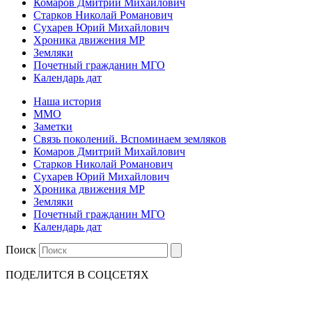
Комаров Дмитрий Михайлович
Старков Николай Романович
Сухарев Юрий Михайлович
Хроника движения МР
Земляки
Почетный гражданин МГО
Календарь дат
Наша история
ММО
Заметки
Связь поколений. Вспоминаем земляков
Комаров Дмитрий Михайлович
Старков Николай Романович
Сухарев Юрий Михайлович
Хроника движения МР
Земляки
Почетный гражданин МГО
Календарь дат
Поиск
ПОДЕЛИТСЯ В СОЦСЕТЯХ