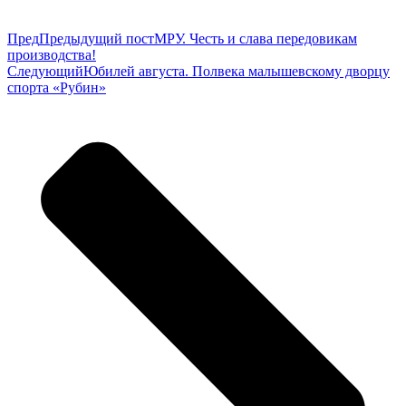
Пред
Предыдущий пост
МРУ. Честь и слава передовикам
производства!
Следующий
Юбилей августа. Полвека малышевскому дворцу
спорта «Рубин»