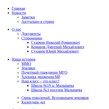
Главная
Новости
Заметки
Актуально в стране
О нас
Документы
Сторонники
Старков Николай Романович
Комаров Дмитрий Михайлович
Сухарев Юрий Михайлович
Наша история
ММО
Земляки
Почетный гражданин МГО
Хроника движения МР
Наш класс – это класс!
Школа №19 п. Малышева
Школа №3 поселок Малышева
Связь поколений. Вспоминаем земляков
Календарь дат