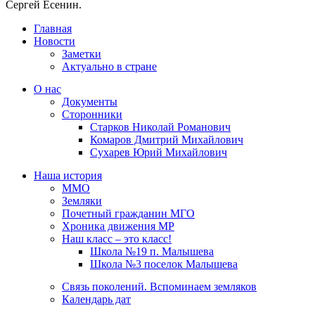
Сергей Есенин.
Главная
Новости
Заметки
Актуально в стране
О нас
Документы
Сторонники
Старков Николай Романович
Комаров Дмитрий Михайлович
Сухарев Юрий Михайлович
Наша история
ММО
Земляки
Почетный гражданин МГО
Хроника движения МР
Наш класс – это класс!
Школа №19 п. Малышева
Школа №3 поселок Малышева
Связь поколений. Вспоминаем земляков
Календарь дат