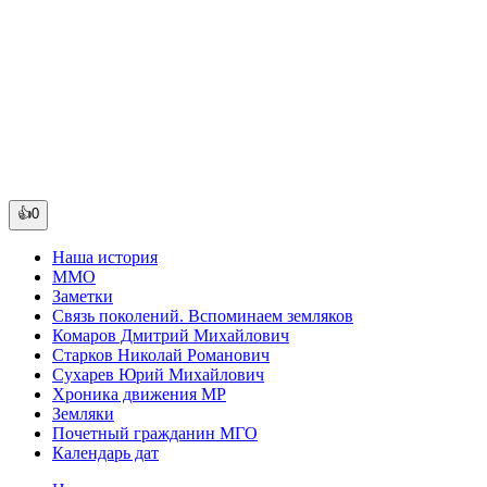
👍0
Наша история
ММО
Заметки
Связь поколений. Вспоминаем земляков
Комаров Дмитрий Михайлович
Старков Николай Романович
Сухарев Юрий Михайлович
Хроника движения МР
Земляки
Почетный гражданин МГО
Календарь дат