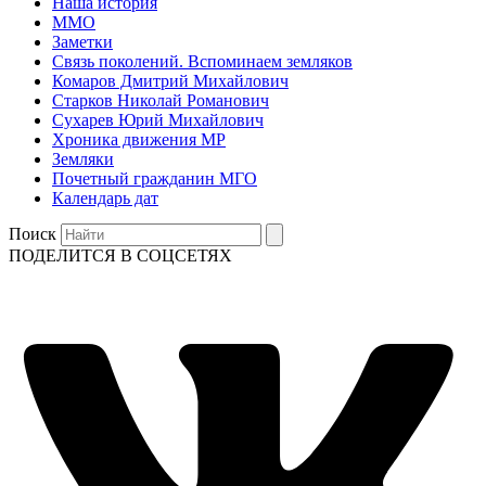
Наша история
ММО
Заметки
Связь поколений. Вспоминаем земляков
Комаров Дмитрий Михайлович
Старков Николай Романович
Сухарев Юрий Михайлович
Хроника движения МР
Земляки
Почетный гражданин МГО
Календарь дат
Поиск
ПОДЕЛИТСЯ В СОЦСЕТЯХ