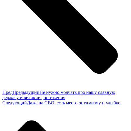
Пред
Предыдущий
Не нужно молчать про нашу славную
державу и великие достижения
Следующий
Даже на СВО, есть место оптимизму и улыбке