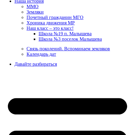
Наша история
ММО
Земляки
Почетный гражданин МГО
Хроника движения МР
Наш класс – это класс!
Школа №19 п. Малышева
Школа №3 поселок Малышева
Связь поколений. Вспоминаем земляков
Календарь дат
Давайте разбираться