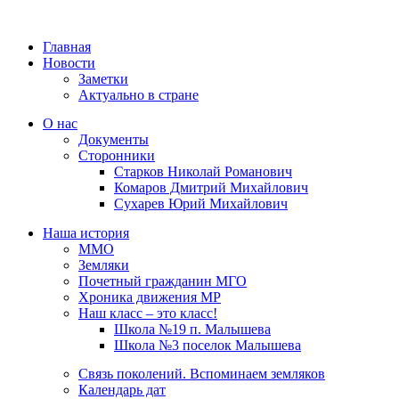
Главная
Новости
Заметки
Актуально в стране
О нас
Документы
Сторонники
Старков Николай Романович
Комаров Дмитрий Михайлович
Сухарев Юрий Михайлович
Наша история
ММО
Земляки
Почетный гражданин МГО
Хроника движения МР
Наш класс – это класс!
Школа №19 п. Малышева
Школа №3 поселок Малышева
Связь поколений. Вспоминаем земляков
Календарь дат