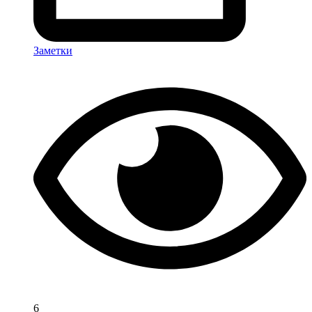
Заметки
6