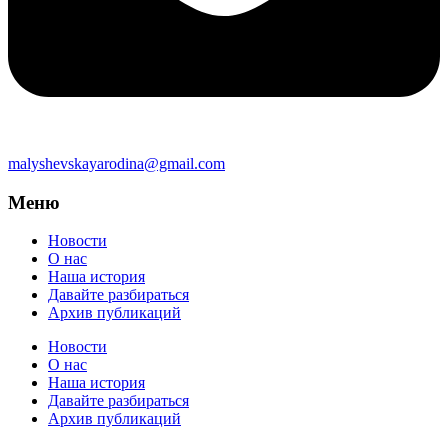
malyshevskayarodina@gmail.com
Меню
Новости
О нас
Наша история
Давайте разбираться
Архив публикаций
Новости
О нас
Наша история
Давайте разбираться
Архив публикаций