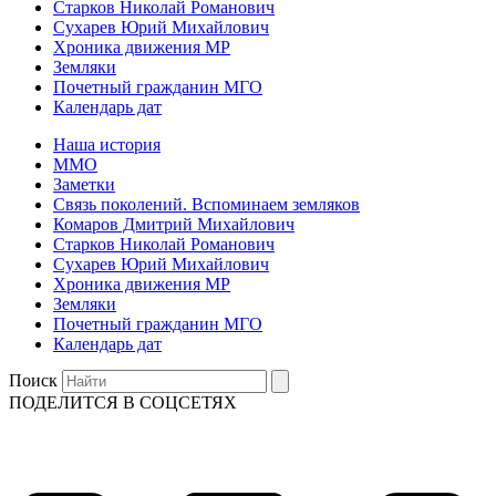
Старков Николай Романович
Сухарев Юрий Михайлович
Хроника движения МР
Земляки
Почетный гражданин МГО
Календарь дат
Наша история
ММО
Заметки
Связь поколений. Вспоминаем земляков
Комаров Дмитрий Михайлович
Старков Николай Романович
Сухарев Юрий Михайлович
Хроника движения МР
Земляки
Почетный гражданин МГО
Календарь дат
Поиск
ПОДЕЛИТСЯ В СОЦСЕТЯХ