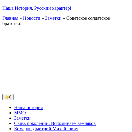
Наша История
,
Русский характер!
Главная
»
Новости
»
Заметки
»
Советское солдатское
братство!
0
Наша история
ММО
Заметки
Связь поколений. Вспоминаем земляков
Комаров Дмитрий Михайлович