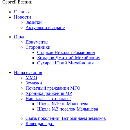
Сергей Есенин.
Главная
Новости
Заметки
Актуально в стране
О нас
Документы
Сторонники
Старков Николай Романович
Комаров Дмитрий Михайлович
Сухарев Юрий Михайлович
Наша история
ММО
Земляки
Почетный гражданин МГО
Хроника движения МР
Наш класс – это класс!
Школа №19 п. Малышева
Школа №3 поселок Малышева
Связь поколений. Вспоминаем земляков
Календарь дат