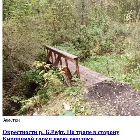
Заметки
Окрестности р. Б.Рефт. По тропе в сторону
Кирпичной горки через речушку…..