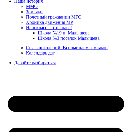
Наша история
ММО
Земляки
Почетный гражданин МГО
Хроника движения МР
Наш класс – это класс!
Школа №19 п. Малышева
Школа №3 поселок Малышева
Связь поколений. Вспоминаем земляков
Календарь дат
Давайте разбираться