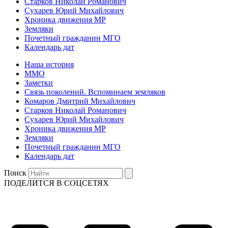
Старков Николай Романович
Сухарев Юрий Михайлович
Хроника движения МР
Земляки
Почетный гражданин МГО
Календарь дат
Наша история
ММО
Заметки
Связь поколений. Вспоминаем земляков
Комаров Дмитрий Михайлович
Старков Николай Романович
Сухарев Юрий Михайлович
Хроника движения МР
Земляки
Почетный гражданин МГО
Календарь дат
Поиск
ПОДЕЛИТСЯ В СОЦСЕТЯХ