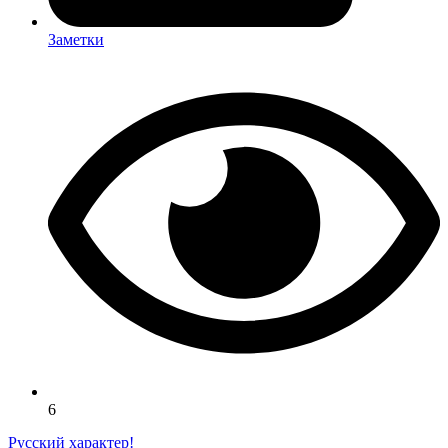
Заметки
6
Русский характер!