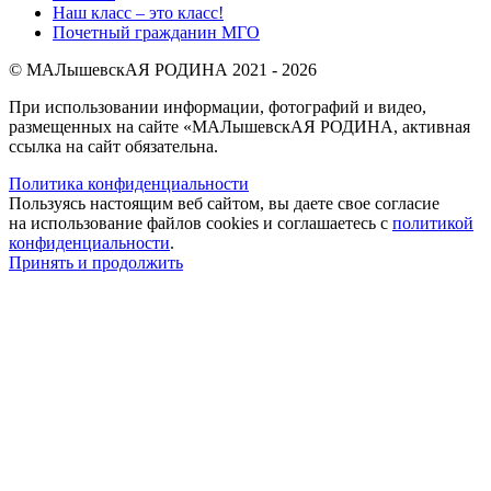
Наш класс – это класс!
Почетный гражданин МГО
© МАЛышевскАЯ РОДИНА 2021 - 2026
При использовании информации, фотографий и видео,
размещенных на сайте «МАЛышевскАЯ РОДИНА, активная
ссылка на сайт обязательна.
Политика конфиденциальности
Пользуясь настоящим веб сайтом, вы даете свое согласие
на использование файлов cookies и соглашаетесь с
политикой
конфиденциальности
.
Принять и продолжить