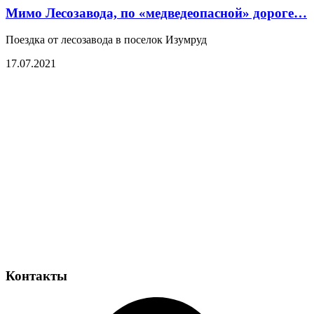
Мимо Лесозавода, по «медведеопасной» дороге…
Поездка от лесозавода в поселок Изумруд
17.07.2021
Контакты