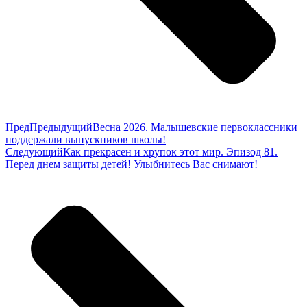
Пред
Предыдущий
Весна 2026. Малышевские первоклассники
поддержали выпускников школы!
Следующий
Как прекрасен и хрупок этот мир. Эпизод 81.
Перед днем защиты детей! Улыбнитесь Вас снимают!