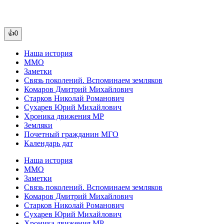
👍0
Наша история
ММО
Заметки
Связь поколений. Вспоминаем земляков
Комаров Дмитрий Михайлович
Старков Николай Романович
Сухарев Юрий Михайлович
Хроника движения МР
Земляки
Почетный гражданин МГО
Календарь дат
Наша история
ММО
Заметки
Связь поколений. Вспоминаем земляков
Комаров Дмитрий Михайлович
Старков Николай Романович
Сухарев Юрий Михайлович
Хроника движения МР