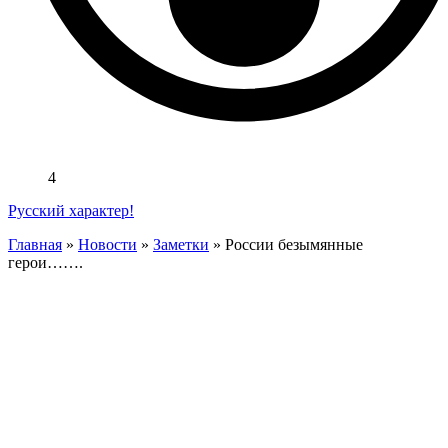
4
Русский характер!
Главная
»
Новости
»
Заметки
»
России безымянные
герои…….