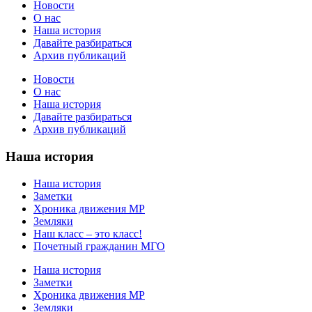
Новости
О нас
Наша история
Давайте разбираться
Архив публикаций
Новости
О нас
Наша история
Давайте разбираться
Архив публикаций
Наша история
Наша история
Заметки
Хроника движения МР
Земляки
Наш класс – это класс!
Почетный гражданин МГО
Наша история
Заметки
Хроника движения МР
Земляки