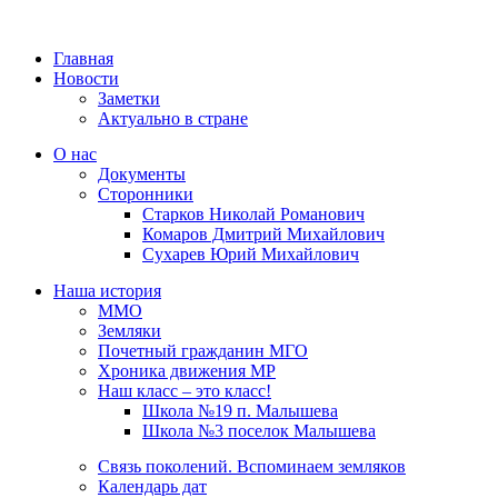
Главная
Новости
Заметки
Актуально в стране
О нас
Документы
Сторонники
Старков Николай Романович
Комаров Дмитрий Михайлович
Сухарев Юрий Михайлович
Наша история
ММО
Земляки
Почетный гражданин МГО
Хроника движения МР
Наш класс – это класс!
Школа №19 п. Малышева
Школа №3 поселок Малышева
Связь поколений. Вспоминаем земляков
Календарь дат