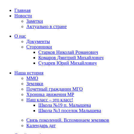
Главная
Новости
Заметки
Актуально в стране
О нас
Документы
Сторонники
Старков Николай Романович
Комаров Дмитрий Михайлович
Сухарев Юрий Михайлович
Наша история
ММО
Земляки
Почетный гражданин МГО
Хроника движения МР
Наш класс – это класс!
Школа №19 п. Малышева
Школа №3 поселок Малышева
Связь поколений. Вспоминаем земляков
Календарь дат