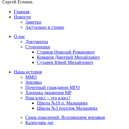
Сергей Есенин.
Главная
Новости
Заметки
Актуально в стране
О нас
Документы
Сторонники
Старков Николай Романович
Комаров Дмитрий Михайлович
Сухарев Юрий Михайлович
Наша история
ММО
Земляки
Почетный гражданин МГО
Хроника движения МР
Наш класс – это класс!
Школа №19 п. Малышева
Школа №3 поселок Малышева
Связь поколений. Вспоминаем земляков
Календарь дат