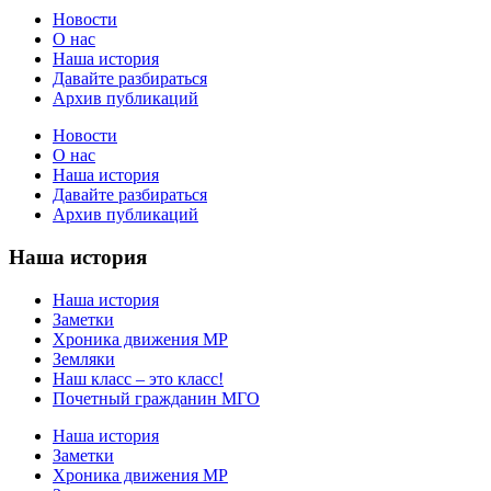
Новости
О нас
Наша история
Давайте разбираться
Архив публикаций
Новости
О нас
Наша история
Давайте разбираться
Архив публикаций
Наша история
Наша история
Заметки
Хроника движения МР
Земляки
Наш класс – это класс!
Почетный гражданин МГО
Наша история
Заметки
Хроника движения МР