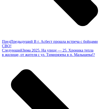
Пред
Предыдущий
В г. Асбест прошла встреча с бойцами
СВО!
Следующий
Зима 2025. На улице — 25. Хроника тепла
в жилище, от жителя с ул. Тимирязева в п. Малышева!?