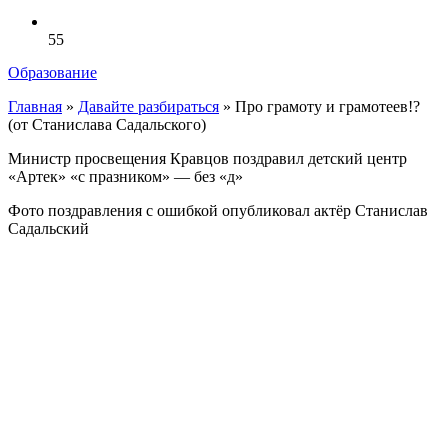
55
Образование
Главная
»
Давайте разбираться
»
Про грамоту и грамотеев!?
(от Станислава Садальского)
Министр просвещения Кравцов поздравил детский центр
«Артек» «с празником» — без «д»
Фото поздравления с ошибкой опубликовал актёр Станислав
Садальский