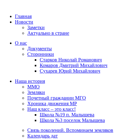
Главная
Новости
Заметки
Актуально в стране
О нас
Документы
Сторонники
Старков Николай Романович
Комаров Дмитрий Михайлович
Сухарев Юрий Михайлович
Наша история
ММО
Земляки
Почетный гражданин МГО
Хроника движения МР
Наш класс – это класс!
Школа №19 п. Малышева
Школа №3 поселок Малышева
Связь поколений. Вспоминаем земляков
Календарь дат