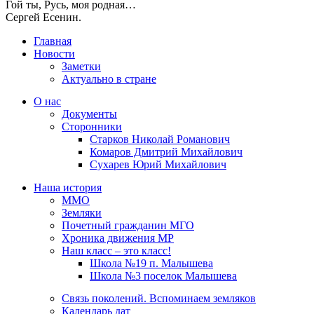
Гой ты, Русь, моя родная…
Сергей Есенин.
Главная
Новости
Заметки
Актуально в стране
О нас
Документы
Сторонники
Старков Николай Романович
Комаров Дмитрий Михайлович
Сухарев Юрий Михайлович
Наша история
ММО
Земляки
Почетный гражданин МГО
Хроника движения МР
Наш класс – это класс!
Школа №19 п. Малышева
Школа №3 поселок Малышева
Связь поколений. Вспоминаем земляков
Календарь дат