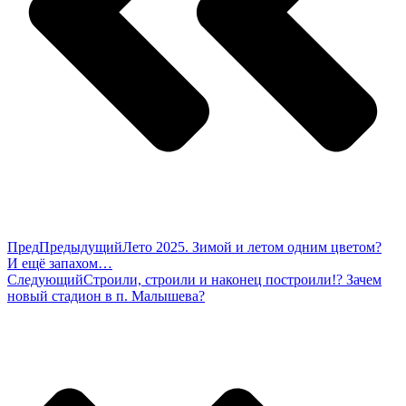
Пред
Предыдущий
Лето 2025. Зимой и летом одним цветом?
И ещё запахом…
Следующий
Строили, строили и наконец построили!? Зачем
новый стадион в п. Малышева?