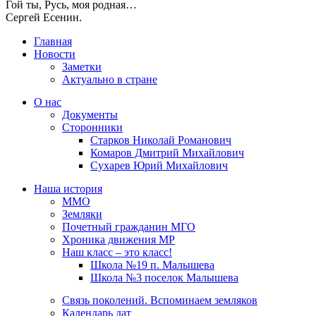
Гой ты, Русь, моя родная…
Сергей Есенин.
Главная
Новости
Заметки
Актуально в стране
О нас
Документы
Сторонники
Старков Николай Романович
Комаров Дмитрий Михайлович
Сухарев Юрий Михайлович
Наша история
ММО
Земляки
Почетный гражданин МГО
Хроника движения МР
Наш класс – это класс!
Школа №19 п. Малышева
Школа №3 поселок Малышева
Связь поколений. Вспоминаем земляков
Календарь дат