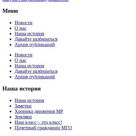
Меню
Новости
О нас
Наша история
Давайте разбираться
Архив публикаций
Новости
О нас
Наша история
Давайте разбираться
Архив публикаций
Наша история
Наша история
Заметки
Хроника движения МР
Земляки
Наш класс – это класс!
Почетный гражданин МГО