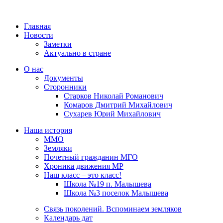
Главная
Новости
Заметки
Актуально в стране
О нас
Документы
Сторонники
Старков Николай Романович
Комаров Дмитрий Михайлович
Сухарев Юрий Михайлович
Наша история
ММО
Земляки
Почетный гражданин МГО
Хроника движения МР
Наш класс – это класс!
Школа №19 п. Малышева
Школа №3 поселок Малышева
Связь поколений. Вспоминаем земляков
Календарь дат