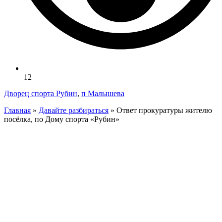
12
Дворец спорта Рубин
,
п Малышева
Главная
»
Давайте разбираться
»
Ответ прокуратуры жителю
посёлка, по Дому спорта «Рубин»