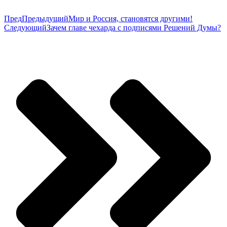
Пред
Предыдущий
Мир и Россия, становятся другими!
Следующий
Зачем главе чехарда с подписями Решений Думы?