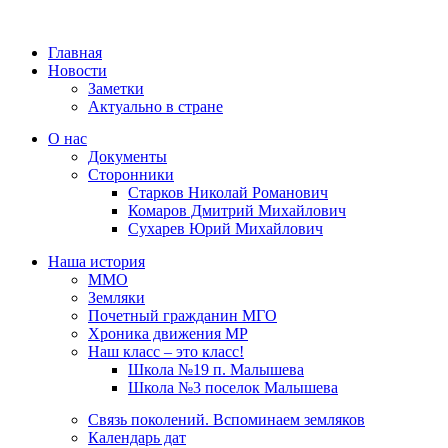
Главная
Новости
Заметки
Актуально в стране
О нас
Документы
Сторонники
Старков Николай Романович
Комаров Дмитрий Михайлович
Сухарев Юрий Михайлович
Наша история
ММО
Земляки
Почетный гражданин МГО
Хроника движения МР
Наш класс – это класс!
Школа №19 п. Малышева
Школа №3 поселок Малышева
Связь поколений. Вспоминаем земляков
Календарь дат