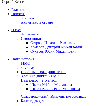
Сергей Есенин.
Главная
Новости
Заметки
Актуально в стране
О нас
Документы
Сторонники
Старков Николай Романович
Комаров Дмитрий Михайлович
Сухарев Юрий Михайлович
Наша история
ММО
Земляки
Почетный гражданин МГО
Хроника движения МР
Наш класс – это класс!
Школа №19 п. Малышева
Школа №3 поселок Малышева
Связь поколений. Вспоминаем земляков
Календарь дат