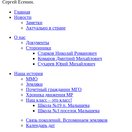
Сергей Есенин.
Главная
Новости
Заметки
Актуально в стране
О нас
Документы
Сторонники
Старков Николай Романович
Комаров Дмитрий Михайлович
Сухарев Юрий Михайлович
Наша история
ММО
Земляки
Почетный гражданин МГО
Хроника движения МР
Наш класс – это класс!
Школа №19 п. Малышева
Школа №3 поселок Малышева
Связь поколений. Вспоминаем земляков
Календарь дат