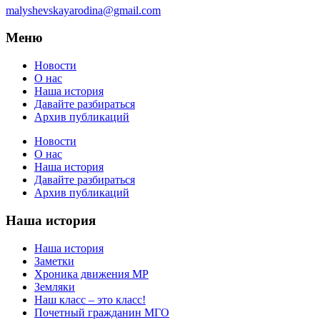
malyshevskayarodina@gmail.com
Меню
Новости
О нас
Наша история
Давайте разбираться
Архив публикаций
Новости
О нас
Наша история
Давайте разбираться
Архив публикаций
Наша история
Наша история
Заметки
Хроника движения МР
Земляки
Наш класс – это класс!
Почетный гражданин МГО