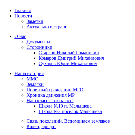
Главная
Новости
Заметки
Актуально в стране
О нас
Документы
Сторонники
Старков Николай Романович
Комаров Дмитрий Михайлович
Сухарев Юрий Михайлович
Наша история
ММО
Земляки
Почетный гражданин МГО
Хроника движения МР
Наш класс – это класс!
Школа №19 п. Малышева
Школа №3 поселок Малышева
Связь поколений. Вспоминаем земляков
Календарь дат