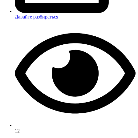
Давайте разбираться
12