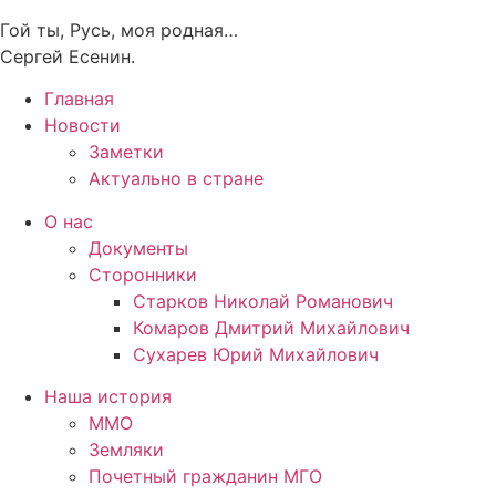
Гой ты, Русь, моя родная…
Сергей Есенин.
Главная
Новости
Заметки
Актуально в стране
О нас
Документы
Сторонники
Старков Николай Романович
Комаров Дмитрий Михайлович
Сухарев Юрий Михайлович
Наша история
ММО
Земляки
Почетный гражданин МГО