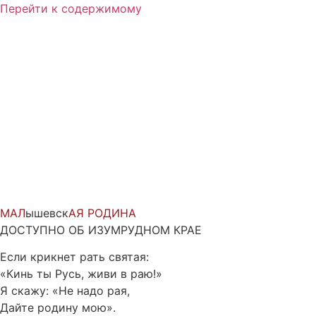
Перейти к содержимому
МАЛ
ышевск
АЯ
РОДИНА
ДОСТУПНО ОБ ИЗУМРУДНОМ КРАЕ
Если крикнет рать святая:
«Кинь ты Русь, живи в раю!»
Я скажу: «Не надо рая,
Дайте родину мою».