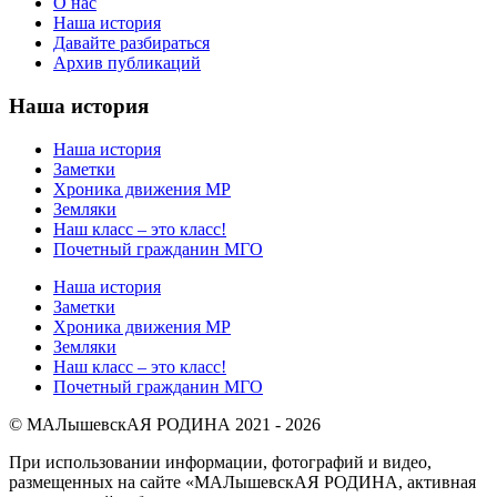
О нас
Наша история
Давайте разбираться
Архив публикаций
Наша история
Наша история
Заметки
Хроника движения МР
Земляки
Наш класс – это класс!
Почетный гражданин МГО
Наша история
Заметки
Хроника движения МР
Земляки
Наш класс – это класс!
Почетный гражданин МГО
© МАЛышевскАЯ РОДИНА 2021 - 2026
При использовании информации, фотографий и видео,
размещенных на сайте «МАЛышевскАЯ РОДИНА, активная