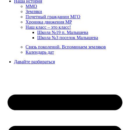
Наша история
ММО
Земляки
Почетный гражданин МГО
Хроника движения МР
Наш класс – это класс!
Школа №19 п. Малышева
Школа №3 поселок Малышева
Связь поколений. Вспоминаем земляков
Календарь дат
Давайте разбираться