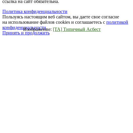
ссылка на сайт обязательна.
Политика конфиденциальности
Пользуясь настоящим веб сайтом, вы даете свое согласие
на использование файлов cookies и соглашаетесь с
политикой
конфиденциальности
.
Изображение:
[ТА] Типичный Асбест
Принять и продолжить