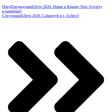
Пред
Предыдущий
Лето 2026. Наши в Крыму. Про Алушту
и крымчан!
Следующий
Лето 2026. Сабантуй в г. Асбест!