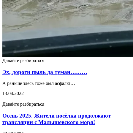
Давайте разбираться
Эх, дороги пыль да туман………
А раньше здесь тоже был асфальт…
13.04.2022
Давайте разбираться
Осень 2025. Жители посёлка продолжают
трансляции с Малышевского моря!