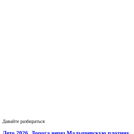
Давайте разбираться
Лето 2026. Дорога через Малышевскую плотину