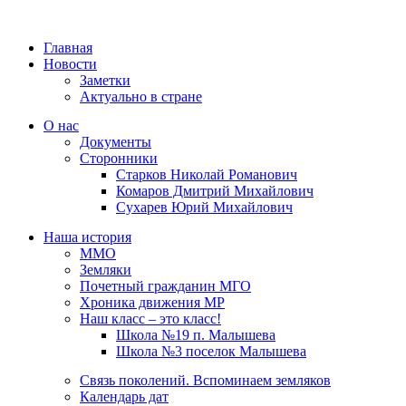
Главная
Новости
Заметки
Актуально в стране
О нас
Документы
Сторонники
Старков Николай Романович
Комаров Дмитрий Михайлович
Сухарев Юрий Михайлович
Наша история
ММО
Земляки
Почетный гражданин МГО
Хроника движения МР
Наш класс – это класс!
Школа №19 п. Малышева
Школа №3 поселок Малышева
Связь поколений. Вспоминаем земляков
Календарь дат