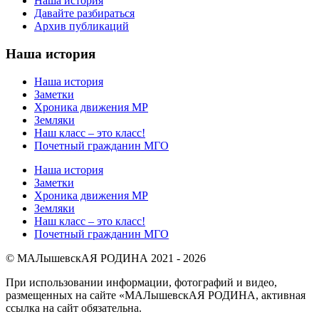
Наша история
Давайте разбираться
Архив публикаций
Наша история
Наша история
Заметки
Хроника движения МР
Земляки
Наш класс – это класс!
Почетный гражданин МГО
Наша история
Заметки
Хроника движения МР
Земляки
Наш класс – это класс!
Почетный гражданин МГО
© МАЛышевскАЯ РОДИНА 2021 - 2026
При использовании информации, фотографий и видео,
размещенных на сайте «МАЛышевскАЯ РОДИНА, активная
ссылка на сайт обязательна.