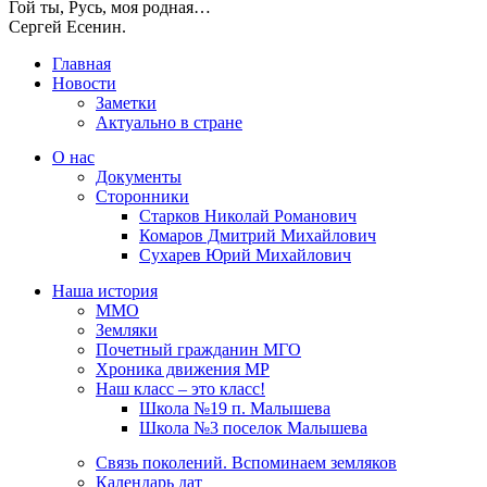
Гой ты, Русь, моя родная…
Сергей Есенин.
Главная
Новости
Заметки
Актуально в стране
О нас
Документы
Сторонники
Старков Николай Романович
Комаров Дмитрий Михайлович
Сухарев Юрий Михайлович
Наша история
ММО
Земляки
Почетный гражданин МГО
Хроника движения МР
Наш класс – это класс!
Школа №19 п. Малышева
Школа №3 поселок Малышева
Связь поколений. Вспоминаем земляков
Календарь дат