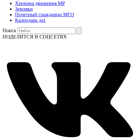
Хроника движения МР
Земляки
Почетный гражданин МГО
Календарь дат
Поиск
ПОДЕЛИТСЯ В СОЦСЕТЯХ