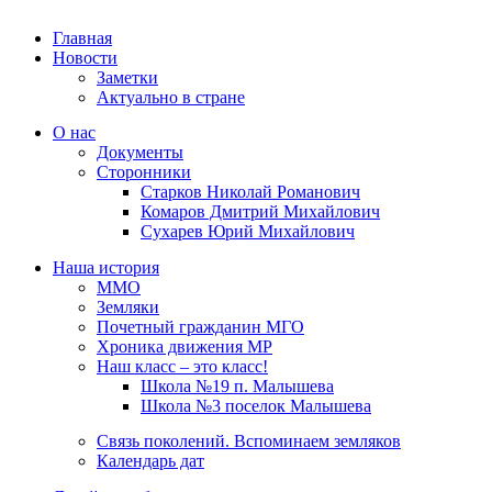
Главная
Новости
Заметки
Актуально в стране
О нас
Документы
Сторонники
Старков Николай Романович
Комаров Дмитрий Михайлович
Сухарев Юрий Михайлович
Наша история
ММО
Земляки
Почетный гражданин МГО
Хроника движения МР
Наш класс – это класс!
Школа №19 п. Малышева
Школа №3 поселок Малышева
Связь поколений. Вспоминаем земляков
Календарь дат