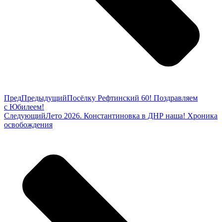
Пред
Предыдущий
Посёлку Рефтинский 60! Поздравляем
с Юбилеем!
Следующий
Лето 2026. Константиновка в ДНР наша! Хроника
освобождения