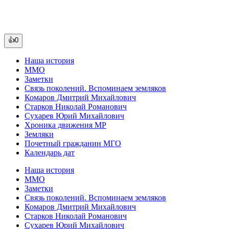
👍0
Наша история
ММО
Заметки
Связь поколений. Вспоминаем земляков
Комаров Дмитрий Михайлович
Старков Николай Романович
Сухарев Юрий Михайлович
Хроника движения МР
Земляки
Почетный гражданин МГО
Календарь дат
Наша история
ММО
Заметки
Связь поколений. Вспоминаем земляков
Комаров Дмитрий Михайлович
Старков Николай Романович
Сухарев Юрий Михайлович