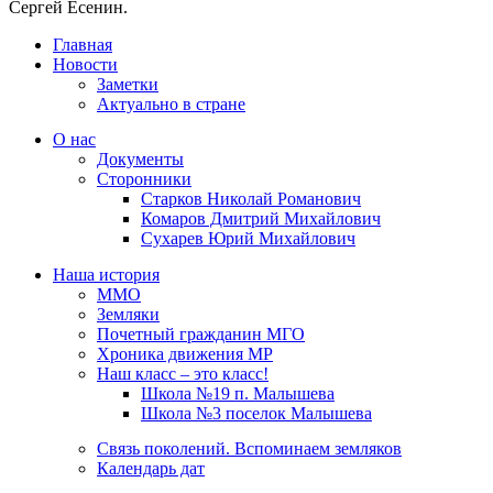
Сергей Есенин.
Главная
Новости
Заметки
Актуально в стране
О нас
Документы
Сторонники
Старков Николай Романович
Комаров Дмитрий Михайлович
Сухарев Юрий Михайлович
Наша история
ММО
Земляки
Почетный гражданин МГО
Хроника движения МР
Наш класс – это класс!
Школа №19 п. Малышева
Школа №3 поселок Малышева
Связь поколений. Вспоминаем земляков
Календарь дат