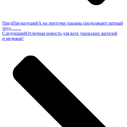
Пред
Предыдущий
А на ленточке пацаны продолжают ратный
труд…….
Следующий
Отличная новость для всех уральских жителей
и медиков!