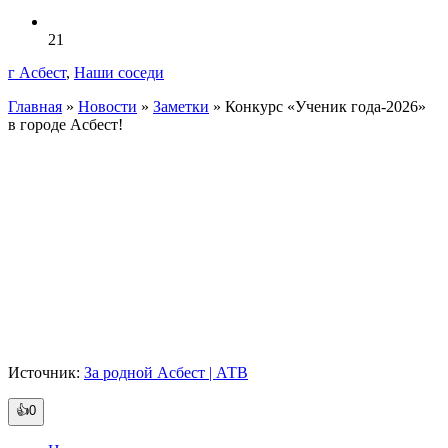
21
г Асбест
,
Наши соседи
Главная
»
Новости
»
Заметки
»
Конкурс «Ученик года-2026»
в городе Асбест!
Источник:
За родной Асбест | АТВ
👍0