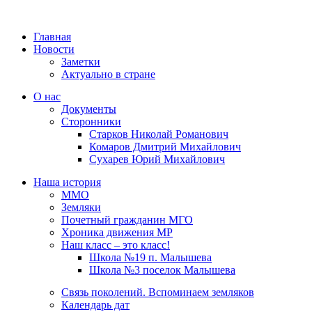
Главная
Новости
Заметки
Актуально в стране
О нас
Документы
Сторонники
Старков Николай Романович
Комаров Дмитрий Михайлович
Сухарев Юрий Михайлович
Наша история
ММО
Земляки
Почетный гражданин МГО
Хроника движения МР
Наш класс – это класс!
Школа №19 п. Малышева
Школа №3 поселок Малышева
Связь поколений. Вспоминаем земляков
Календарь дат