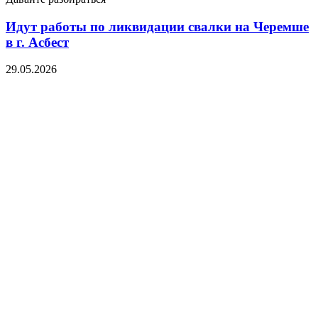
Идут работы по ликвидации свалки на Черемше
в г. Асбест
29.05.2026