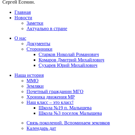
Сергей Есенин.
Главная
Новости
Заметки
Актуально в стране
О нас
Документы
Сторонники
Старков Николай Романович
Комаров Дмитрий Михайлович
Сухарев Юрий Михайлович
Наша история
ММО
Земляки
Почетный гражданин МГО
Хроника движения МР
Наш класс – это класс!
Школа №19 п. Малышева
Школа №3 поселок Малышева
Связь поколений. Вспоминаем земляков
Календарь дат