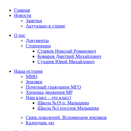
Главная
Новости
Заметки
Актуально в стране
О нас
Документы
Сторонники
Старков Николай Романович
Комаров Дмитрий Михайлович
Сухарев Юрий Михайлович
Наша история
ММО
Земляки
Почетный гражданин МГО
Хроника движения МР
Наш класс – это класс!
Школа №19 п. Малышева
Школа №3 поселок Малышева
Связь поколений. Вспоминаем земляков
Календарь дат