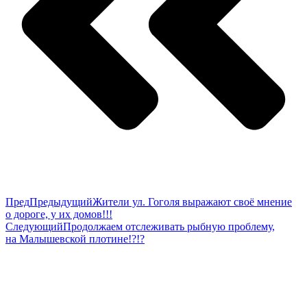
Пред
Предыдущий
Жители ул. Гоголя выражают своё мнение
о дороге, у их домов!!!
Следующий
Продолжаем отслеживать рыбную проблему,
на Малышевской плотине!?!?