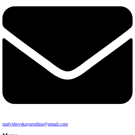
malyshevskayarodina@gmail.com