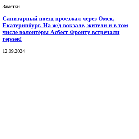
Заметки
Санитарный поезд проезжал через Омск,
Екатеринбург. На ж/д вокзале, жители и в том
числе волонтёры Асбест Фронту встречали
героев!
12.09.2024