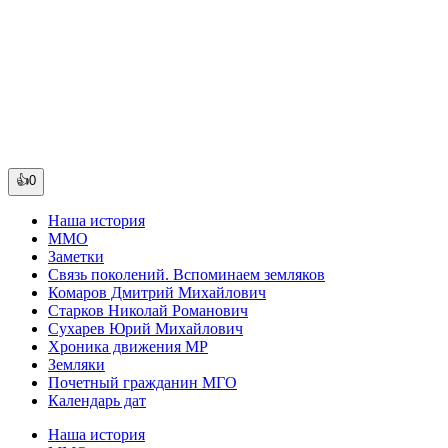
👍0
Наша история
ММО
Заметки
Связь поколений. Вспоминаем земляков
Комаров Дмитрий Михайлович
Старков Николай Романович
Сухарев Юрий Михайлович
Хроника движения МР
Земляки
Почетный гражданин МГО
Календарь дат
Наша история