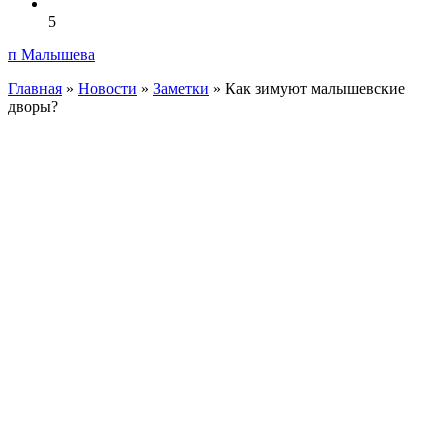
5
п Малышева
Главная
»
Новости
»
Заметки
»
Как зимуют малышевские
дворы?