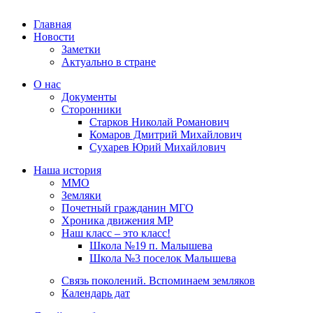
Главная
Новости
Заметки
Актуально в стране
О нас
Документы
Сторонники
Старков Николай Романович
Комаров Дмитрий Михайлович
Сухарев Юрий Михайлович
Наша история
ММО
Земляки
Почетный гражданин МГО
Хроника движения МР
Наш класс – это класс!
Школа №19 п. Малышева
Школа №3 поселок Малышева
Связь поколений. Вспоминаем земляков
Календарь дат