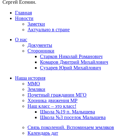
Сергей Есенин.
Главная
Новости
Заметки
Актуально в стране
О нас
Документы
Сторонники
Старков Николай Романович
Комаров Дмитрий Михайлович
Сухарев Юрий Михайлович
Наша история
ММО
Земляки
Почетный гражданин МГО
Хроника движения МР
Наш класс – это класс!
Школа №19 п. Малышева
Школа №3 поселок Малышева
Связь поколений. Вспоминаем земляков
Календарь дат