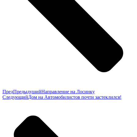
Пред
Предыдущий
Направление на Лосинку
Следующий
Дом на Автомобилистов почти застеклился!