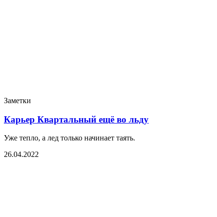
Заметки
Карьер Квартальный ещё во льду
Уже тепло, а лед только начинает таять.
26.04.2022