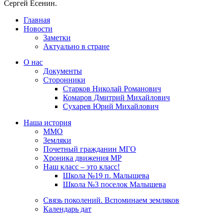
Сергей Есенин.
Главная
Новости
Заметки
Актуально в стране
О нас
Документы
Сторонники
Старков Николай Романович
Комаров Дмитрий Михайлович
Сухарев Юрий Михайлович
Наша история
ММО
Земляки
Почетный гражданин МГО
Хроника движения МР
Наш класс – это класс!
Школа №19 п. Малышева
Школа №3 поселок Малышева
Связь поколений. Вспоминаем земляков
Календарь дат