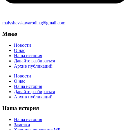
malyshevskayarodina@gmail.com
Меню
Новости
О нас
Наша история
Давайте разбираться
Архив публикаций
Новости
О нас
Наша история
Давайте разбираться
Архив публикаций
Наша история
Наша история
Заметки
Хроника движения МР