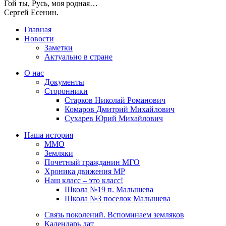
Гой ты, Русь, моя родная…
Сергей Есенин.
Главная
Новости
Заметки
Актуально в стране
О нас
Документы
Сторонники
Старков Николай Романович
Комаров Дмитрий Михайлович
Сухарев Юрий Михайлович
Наша история
ММО
Земляки
Почетный гражданин МГО
Хроника движения МР
Наш класс – это класс!
Школа №19 п. Малышева
Школа №3 поселок Малышева
Связь поколений. Вспоминаем земляков
Календарь дат