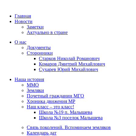
Главная
Новости
Заметки
Актуально в стране
О нас
Документы
Сторонники
Старков Николай Романович
Комаров Дмитрий Михайлович
Сухарев Юрий Михайлович
Наша история
ММО
Земляки
Почетный гражданин МГО
Хроника движения МР
Наш класс – это класс!
Школа №19 п. Малышева
Школа №3 поселок Малышева
Связь поколений. Вспоминаем земляков
Календарь дат