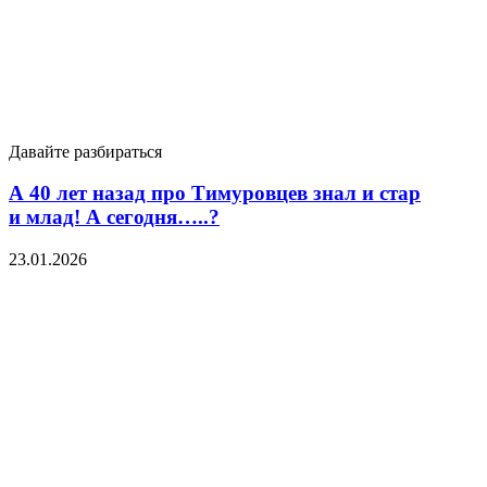
Давайте разбираться
А 40 лет назад про Тимуровцев знал и стар
и млад! А сегодня…..?
23.01.2026