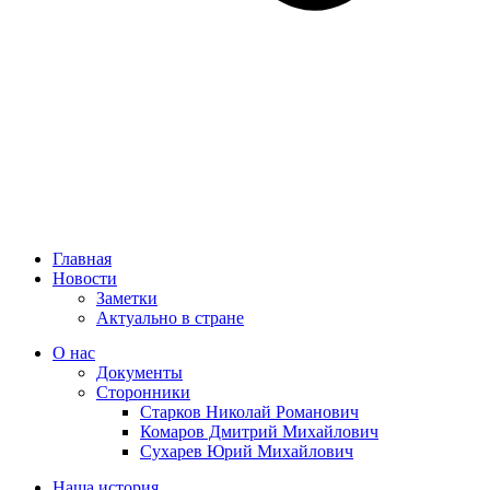
Главная
Новости
Заметки
Актуально в стране
О нас
Документы
Сторонники
Старков Николай Романович
Комаров Дмитрий Михайлович
Сухарев Юрий Михайлович
Наша история