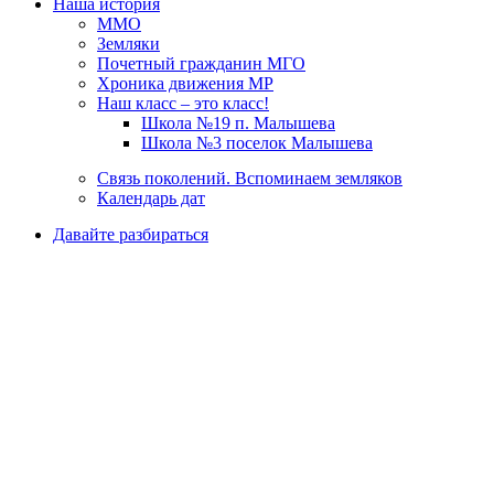
Наша история
ММО
Земляки
Почетный гражданин МГО
Хроника движения МР
Наш класс – это класс!
Школа №19 п. Малышева
Школа №3 поселок Малышева
Связь поколений. Вспоминаем земляков
Календарь дат
Давайте разбираться