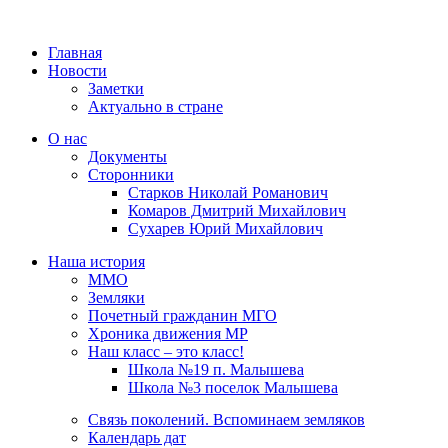
Главная
Новости
Заметки
Актуально в стране
О нас
Документы
Сторонники
Старков Николай Романович
Комаров Дмитрий Михайлович
Сухарев Юрий Михайлович
Наша история
ММО
Земляки
Почетный гражданин МГО
Хроника движения МР
Наш класс – это класс!
Школа №19 п. Малышева
Школа №3 поселок Малышева
Связь поколений. Вспоминаем земляков
Календарь дат