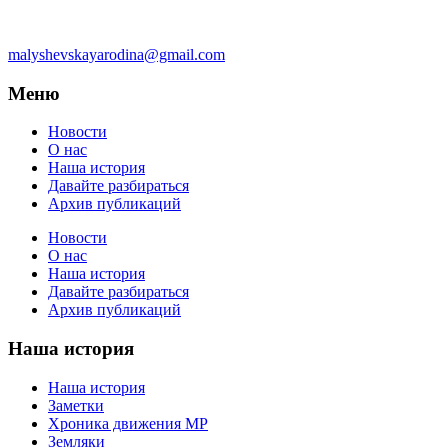
malyshevskayarodina@gmail.com
Меню
Новости
О нас
Наша история
Давайте разбираться
Архив публикаций
Новости
О нас
Наша история
Давайте разбираться
Архив публикаций
Наша история
Наша история
Заметки
Хроника движения МР
Земляки