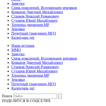
Заметки
Связь поколений. Вспоминаем земляков
Комаров Дмитрий Михайлович
Старков Николай Романович
Сухарев Юрий Михайлович
Хроника движения МР
Земляки
Почетный гражданин МГО
Календарь дат
Наша история
ММО
Заметки
Связь поколений. Вспоминаем земляков
Комаров Дмитрий Михайлович
Старков Николай Романович
Сухарев Юрий Михайлович
Хроника движения МР
Земляки
Почетный гражданин МГО
Календарь дат
Поиск
ПОДЕЛИТСЯ В СОЦСЕТЯХ