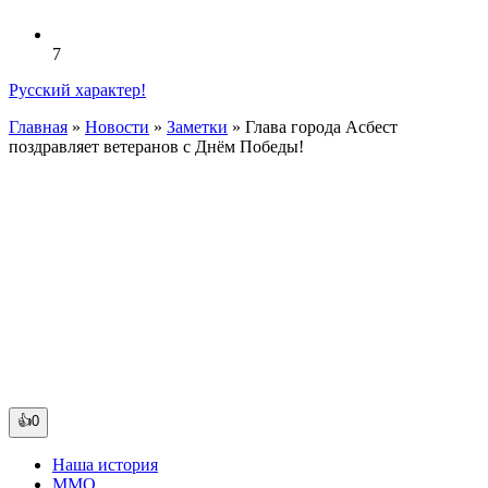
7
Русский характер!
Главная
»
Новости
»
Заметки
»
Глава города Асбест
поздравляет ветеранов с Днём Победы!
👍0
Наша история
ММО