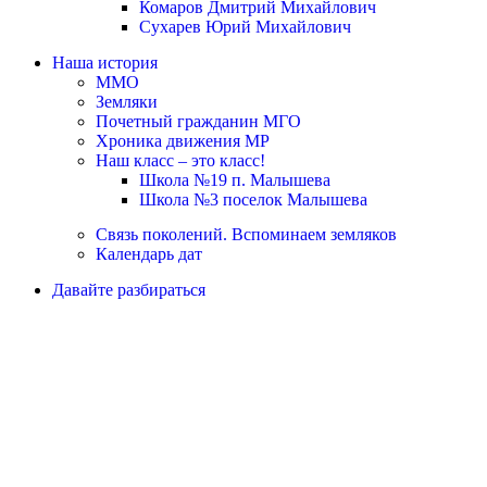
Комаров Дмитрий Михайлович
Сухарев Юрий Михайлович
Наша история
ММО
Земляки
Почетный гражданин МГО
Хроника движения МР
Наш класс – это класс!
Школа №19 п. Малышева
Школа №3 поселок Малышева
Связь поколений. Вспоминаем земляков
Календарь дат
Давайте разбираться