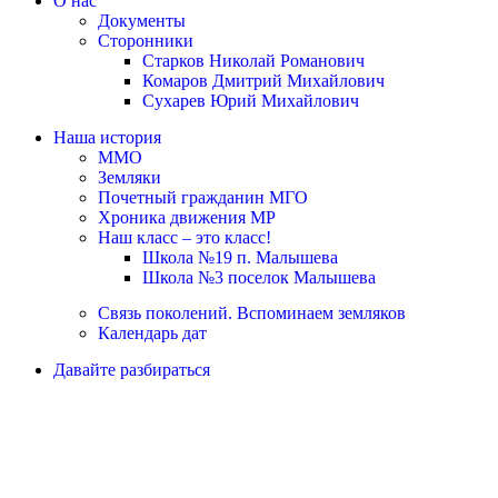
О нас
Документы
Сторонники
Старков Николай Романович
Комаров Дмитрий Михайлович
Сухарев Юрий Михайлович
Наша история
ММО
Земляки
Почетный гражданин МГО
Хроника движения МР
Наш класс – это класс!
Школа №19 п. Малышева
Школа №3 поселок Малышева
Связь поколений. Вспоминаем земляков
Календарь дат
Давайте разбираться