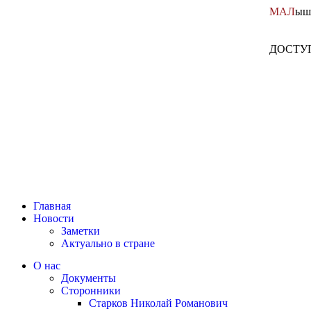
МАЛ
ыш
ДОСТУ
Главная
Новости
Заметки
Актуально в стране
О нас
Документы
Сторонники
Старков Николай Романович