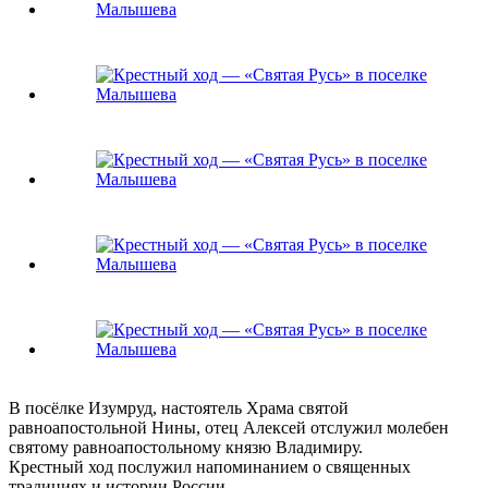
В посёлке Изумруд, настоятель Храма святой
равноапостольной Нины, отец Алексей отслужил молебен
святому равноапостольному князю Владимиру.
Крестный ход послужил напоминанием о священных
традициях и истории России.