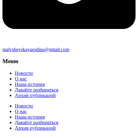
malyshevskayarodina@gmail.com
Меню
Новости
О нас
Наша история
Давайте разбираться
Архив публикаций
Новости
О нас
Наша история
Давайте разбираться
Архив публикаций