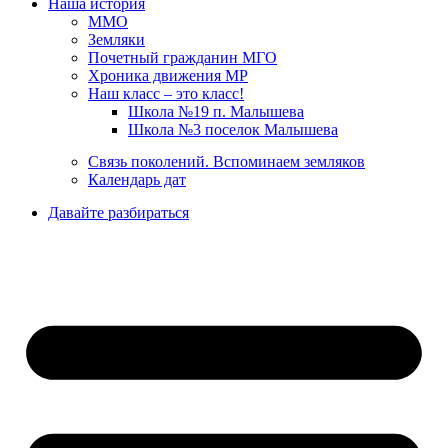
Наша история
ММО
Земляки
Почетный гражданин МГО
Хроника движения МР
Наш класс – это класс!
Школа №19 п. Малышева
Школа №3 поселок Малышева
Связь поколений. Вспоминаем земляков
Календарь дат
Давайте разбираться