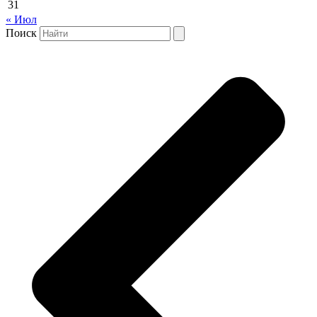
31
« Июл
Поиск