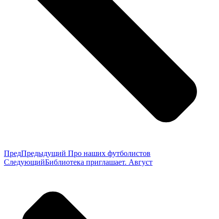
Пред
Предыдущий
Про наших футболистов
Следующий
Библиотека приглашает. Август