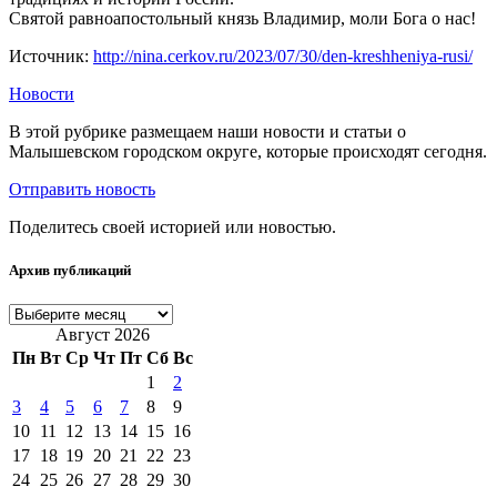
Святой равноапостольный князь Владимир, моли Бога о нас!
Источник:
http://nina.cerkov.ru/2023/07/30/den-kreshheniya-rusi/
Новости
В этой рубрике размещаем наши новости и статьи о
Малышевском городском округе, которые происходят сегодня.
Отправить новость
Поделитесь своей историей или новостью.
Архив публикаций
Архив
публикаций
Август 2026
Пн
Вт
Ср
Чт
Пт
Сб
Вс
1
2
3
4
5
6
7
8
9
10
11
12
13
14
15
16
17
18
19
20
21
22
23
24
25
26
27
28
29
30