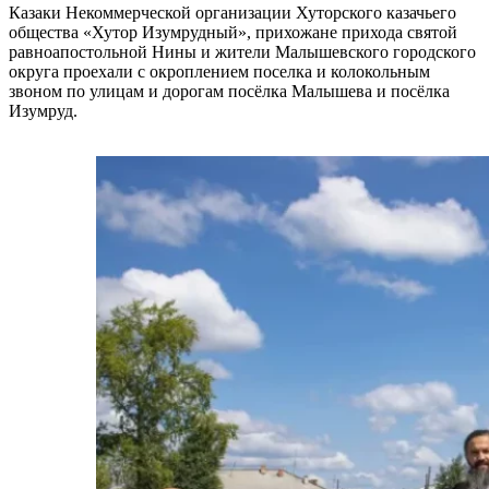
Казаки Некоммерческой организации Хуторского казачьего
общества «Хутор Изумрудный», прихожане прихода святой
равноапостольной Нины и жители Малышевского городского
округа проехали с окроплением поселка и колокольным
звоном по улицам и дорогам посёлка Малышева и посёлка
Изумруд.