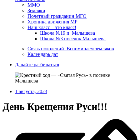
ММО
Земляки
Почетный гражданин МГО
Хроника движения МР
Наш класс – это класс!
Школа №19 п. Малышева
Школа №3 поселок Малышева
Связь поколений. Вспоминаем земляков
Календарь дат
Давайте разбираться
1 августа, 2023
День Крещения Руси!!!