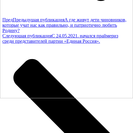
Пред
Предыдущая публикация
А где живут дети чиновников,
которые учат нас как правильно, и патриотично любить
Родину?
Следующая публикация
С 24.05.2021. начался праймериз
среди представителей партии «Единая Россия».