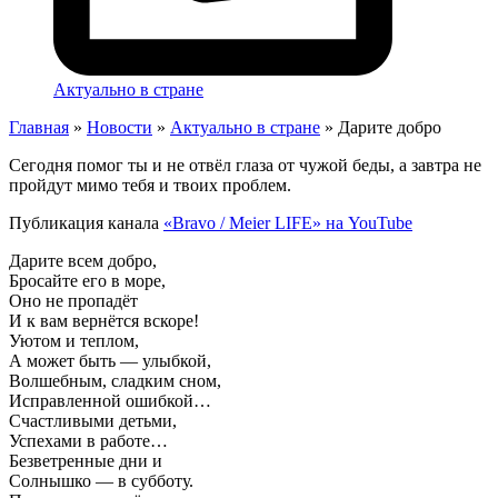
Актуально в стране
Главная
»
Новости
»
Актуально в стране
»
Дарите добро
Сегодня помог ты и не отвёл глаза от чужой беды, а завтра не
пройдут мимо тебя и твоих проблем.
Публикация канала
«Bravo / Meier LIFE» на YouTube
Дарите всем добро,
Бросайте его в море,
Оно не пропадёт
И к вам вернётся вскоре!
Уютом и теплом,
А может быть — улыбкой,
Волшебным, сладким сном,
Исправленной ошибкой…
Счастливыми детьми,
Успехами в работе…
Безветренные дни и
Солнышко — в субботу.