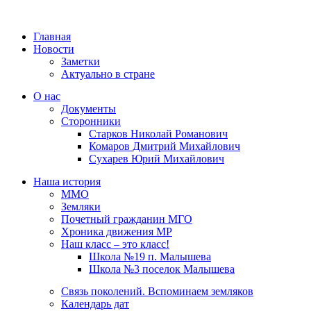
Главная
Новости
Заметки
Актуально в стране
О нас
Документы
Сторонники
Старков Николай Романович
Комаров Дмитрий Михайлович
Сухарев Юрий Михайлович
Наша история
ММО
Земляки
Почетный гражданин МГО
Хроника движения МР
Наш класс – это класс!
Школа №19 п. Малышева
Школа №3 поселок Малышева
Связь поколений. Вспоминаем земляков
Календарь дат