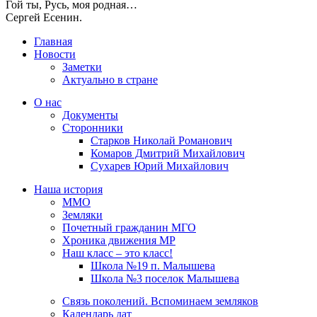
Гой ты, Русь, моя родная…
Сергей Есенин.
Главная
Новости
Заметки
Актуально в стране
О нас
Документы
Сторонники
Старков Николай Романович
Комаров Дмитрий Михайлович
Сухарев Юрий Михайлович
Наша история
ММО
Земляки
Почетный гражданин МГО
Хроника движения МР
Наш класс – это класс!
Школа №19 п. Малышева
Школа №3 поселок Малышева
Связь поколений. Вспоминаем земляков
Календарь дат