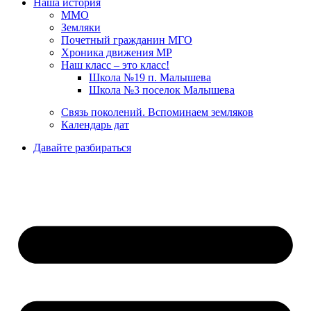
Наша история
ММО
Земляки
Почетный гражданин МГО
Хроника движения МР
Наш класс – это класс!
Школа №19 п. Малышева
Школа №3 поселок Малышева
Связь поколений. Вспоминаем земляков
Календарь дат
Давайте разбираться