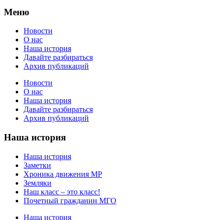
Меню
Новости
О нас
Наша история
Давайте разбираться
Архив публикаций
Новости
О нас
Наша история
Давайте разбираться
Архив публикаций
Наша история
Наша история
Заметки
Хроника движения МР
Земляки
Наш класс – это класс!
Почетный гражданин МГО
Наша история