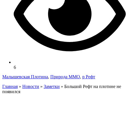
6
Малышевская Плотина
,
Природа ММО
,
р Рефт
Главная
»
Новости
»
Заметки
»
Большой Рефт на плотине не
появился