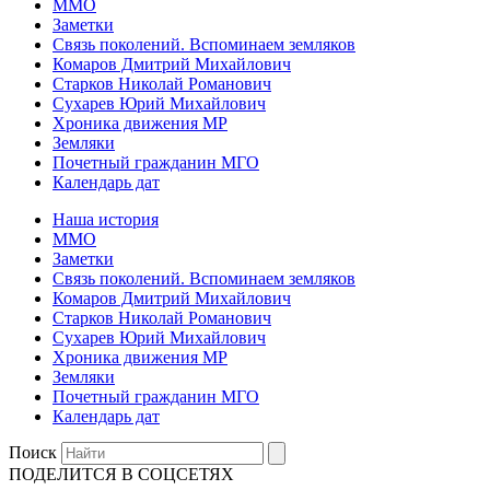
ММО
Заметки
Связь поколений. Вспоминаем земляков
Комаров Дмитрий Михайлович
Старков Николай Романович
Сухарев Юрий Михайлович
Хроника движения МР
Земляки
Почетный гражданин МГО
Календарь дат
Наша история
ММО
Заметки
Связь поколений. Вспоминаем земляков
Комаров Дмитрий Михайлович
Старков Николай Романович
Сухарев Юрий Михайлович
Хроника движения МР
Земляки
Почетный гражданин МГО
Календарь дат
Поиск
ПОДЕЛИТСЯ В СОЦСЕТЯХ