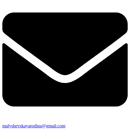
malyshevskayarodina@gmail.com