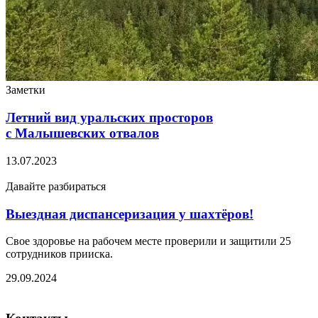
Заметки
Летний вид уральских просторов
с Малышевских отвалов
13.07.2023
Давайте разбираться
Выездная диспансеризация у шахтёров!
Свое здоровье на рабочем месте проверили и защитили 25
сотрудников прииска.
29.09.2024